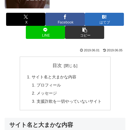
X
Facebook
はてブ
LINE
コピー
2019.06.01
2019.06.05
目次
サイト名と大まかな内容
プロフィール
メッセージ
支援詐欺を一切やっていないサイト
サイト名と大まかな内容