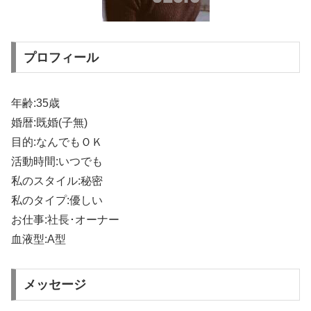
プロフィール
年齢:35歳
婚暦:既婚(子無)
目的:なんでもＯＫ
活動時間:いつでも
私のスタイル:秘密
私のタイプ:優しい
お仕事:社長･オーナー
血液型:A型
メッセージ