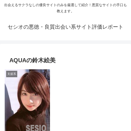
出会えるサクラなしの優良サイトのみを厳選して紹介！悪質なサイトの手口も
教えます。
セシオの悪徳・良質出会い系サイト評価レポート
AQUAの鈴木絵美
支援系