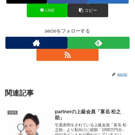
LINE
コピー
secioをフォローする
secio
関連記事
partnerの上級会員「富岳 松之
支援系
助」
引退表明をされている上級会員「富岳 松
之助」より私向けに総額「1000万円分」
分のポイントをお預かりしているという