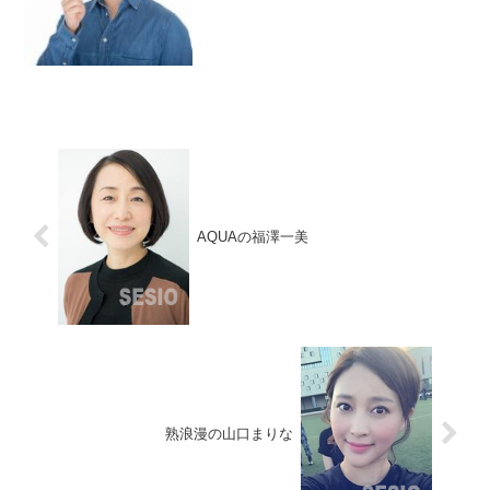
が新しいのを発見しましたので公開しま
す。ホームページアドレスも変わってい
るようです...
AQUAの福澤一美
熟浪漫の山口まりな