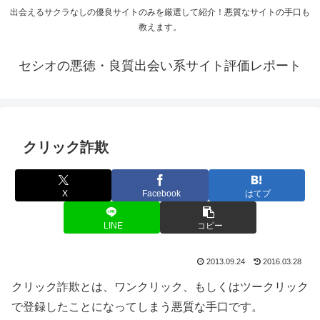
出会えるサクラなしの優良サイトのみを厳選して紹介！悪質なサイトの手口も
教えます。
セシオの悪徳・良質出会い系サイト評価レポート
クリック詐欺
X
Facebook
はてブ
LINE
コピー
2013.09.24
2016.03.28
クリック詐欺とは、ワンクリック、もしくはツークリック
で登録したことになってしまう悪質な手口です。