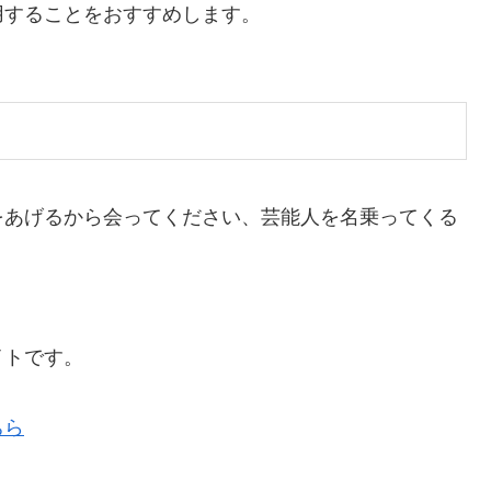
用することをおすすめします。
をあげるから会ってください、芸能人を名乗ってくる
。
イトです。
ちら