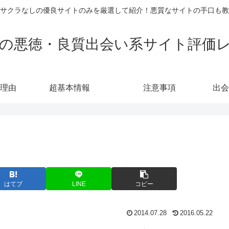
サクラなしの優良サイトのみを厳選して紹介！悪質なサイトの手口も教
の悪徳・良質出会い系サイト評価
理由
超基本情報
注意事項
出会
はてブ
LINE
コピー
2014.07.28
2016.05.22