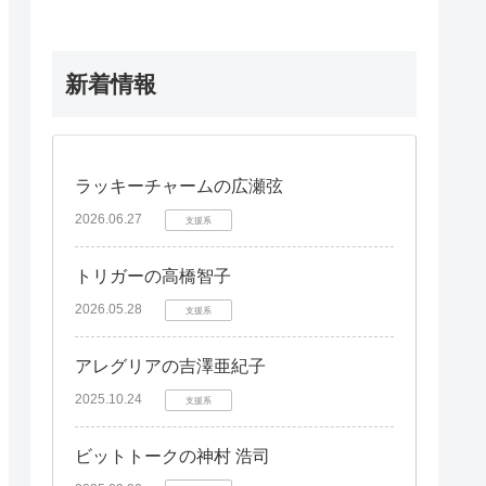
新着情報
ラッキーチャームの広瀬弦
2026.06.27
支援系
トリガーの高橋智子
2026.05.28
支援系
アレグリアの吉澤亜紀子
2025.10.24
支援系
ビットトークの神村 浩司