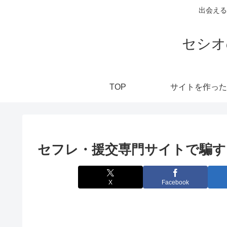
出会える
セシオ
TOP
サイトを作った
セフレ・援交専門サイトで騙す
X
Facebook