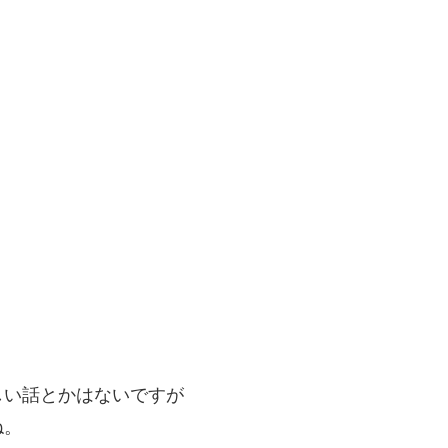
しい話とかはないですが
ね。