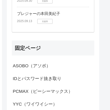
2025.09.30
支援系
プレジャーの本田美紀子
2025.09.13
支援系
固定ページ
ASOBO（アソボ）
IDとパスワード抜き取り
PCMAX（ピーシーマックス）
YYC（ワイワイシー）