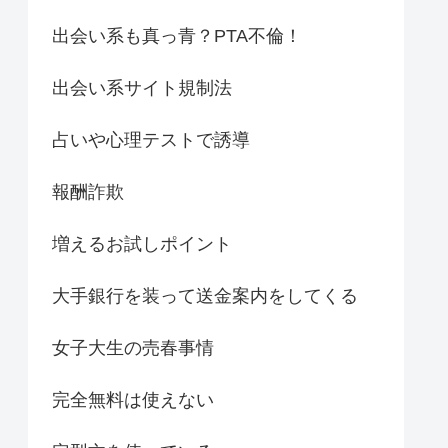
出会い系も真っ青？PTA不倫！
出会い系サイト規制法
占いや心理テストで誘導
報酬詐欺
増えるお試しポイント
大手銀行を装って送金案内をしてくる
女子大生の売春事情
完全無料は使えない