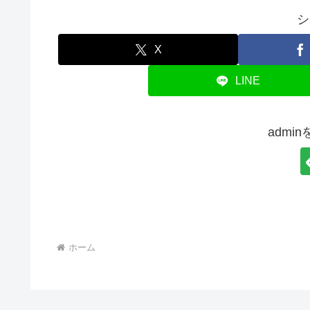
シ
X
LINE
admi
ホーム