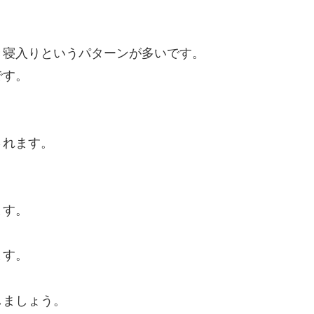
き寝入りというパターンが多いです。
です。
されます。
ます。
ます。
しましょう。