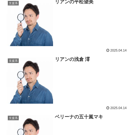
リアンの平松望美
支援系
2025.04.14
リアンの浅倉 澪
支援系
2025.04.14
ベリーナの五十嵐マキ
支援系