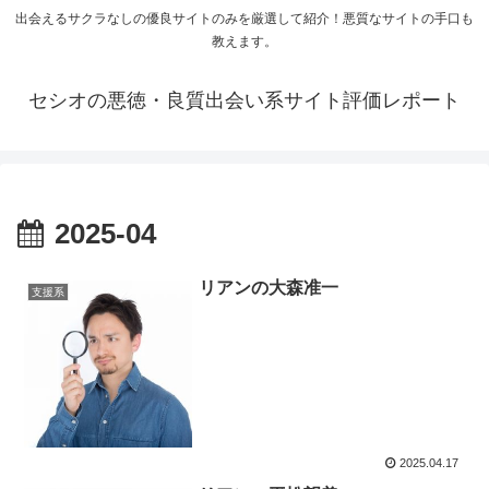
出会えるサクラなしの優良サイトのみを厳選して紹介！悪質なサイトの手口も
教えます。
セシオの悪徳・良質出会い系サイト評価レポート
2025-04
リアンの大森准一
支援系
2025.04.17