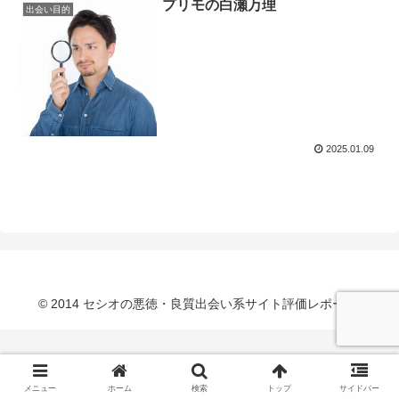
プリモの白瀬万理
出会い目的
2025.01.09
© 2014 セシオの悪徳・良質出会い系サイト評価レポート.
メニュー
ホーム
検索
トップ
サイドバー