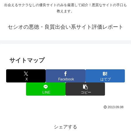
出会えるサクラなしの優良サイトのみを厳選して紹介！悪質なサイトの手口も
教えます。
セシオの悪徳・良質出会い系サイト評価レポート
サイトマップ
X
Facebook
はてブ
LINE
コピー
2013.09.08
シェアする