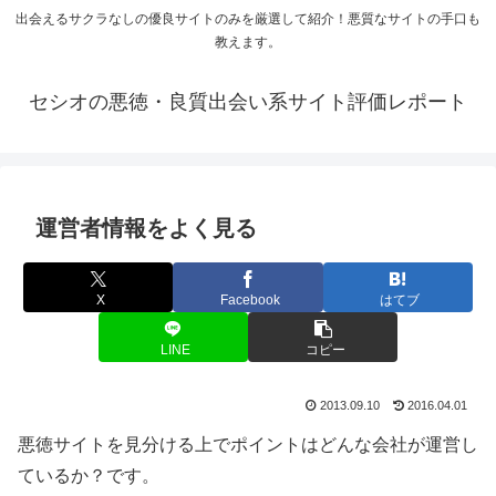
出会えるサクラなしの優良サイトのみを厳選して紹介！悪質なサイトの手口も
教えます。
セシオの悪徳・良質出会い系サイト評価レポート
運営者情報をよく見る
X
Facebook
はてブ
LINE
コピー
2013.09.10
2016.04.01
悪徳サイトを見分ける上でポイントはどんな会社が運営し
ているか？です。