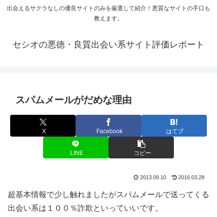
出会えるサクラなしの優良サイトのみを厳選して紹介！悪質なサイトの手口も
教えます。
セシオの悪徳・良質出会い系サイト評価レポート
スパムメールがだめな理由
X
Facebook
はてブ
LINE
コピー
2013.09.10
2016.03.28
超基本情報で少し触れましたがスパムメールで送ってくる
出会い系は１００％詐欺といっていいです。