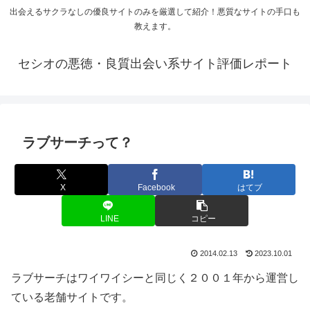
出会えるサクラなしの優良サイトのみを厳選して紹介！悪質なサイトの手口も
教えます。
セシオの悪徳・良質出会い系サイト評価レポート
ラブサーチって？
X
Facebook
はてブ
LINE
コピー
2014.02.13
2023.10.01
ラブサーチはワイワイシーと同じく２００１年から運営し
ている老舗サイトです。