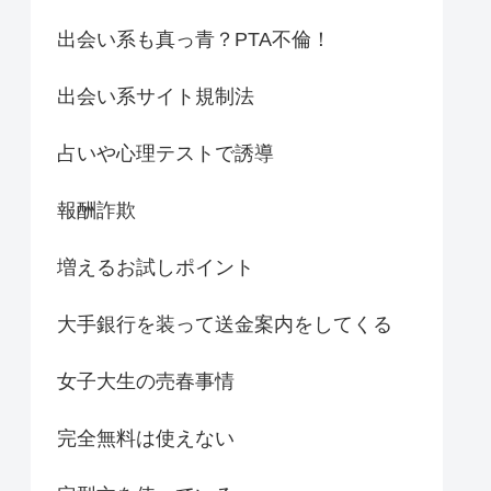
出会い系も真っ青？PTA不倫！
出会い系サイト規制法
占いや心理テストで誘導
報酬詐欺
増えるお試しポイント
大手銀行を装って送金案内をしてくる
女子大生の売春事情
完全無料は使えない