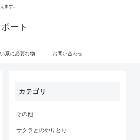
えます。
レポート
い系に必要な物
お問い合わせ
カテゴリ
その他
サクラとのやりとり