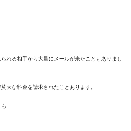
見られる相手から大量にメールが来たこともありまし
が莫大な料金を請求されたことあります。
とも