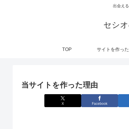
出会える
セシオ
TOP
サイトを作った
当サイトを作った理由
X
Facebook