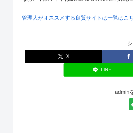
管理人がオススメする良質サイトは一覧はこ
シ
X
LINE
admi