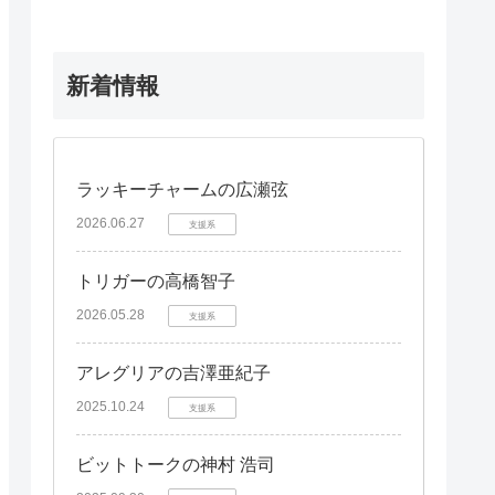
新着情報
ラッキーチャームの広瀬弦
2026.06.27
支援系
トリガーの高橋智子
2026.05.28
支援系
アレグリアの吉澤亜紀子
2025.10.24
支援系
ビットトークの神村 浩司