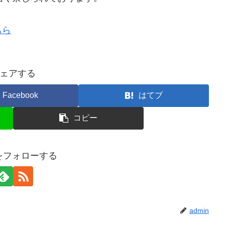
ちら
ェアする
Facebook
はてブ
コピー
nをフォローする
admin