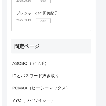
2025.09.30
支援系
プレジャーの本田美紀子
2025.09.13
支援系
固定ページ
ASOBO（アソボ）
IDとパスワード抜き取り
PCMAX（ピーシーマックス）
YYC（ワイワイシー）