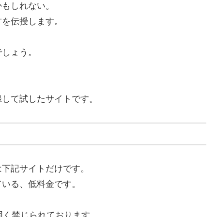
かもしれない。
方を伝授します。
でしょう。
録して試したサイトです。
は下記サイトだけです。
ている、低料金です。
固く禁じられております。