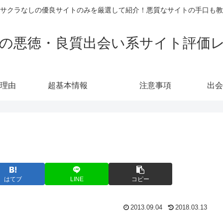
サクラなしの優良サイトのみを厳選して紹介！悪質なサイトの手口も教
の悪徳・良質出会い系サイト評価
理由
超基本情報
注意事項
出会
はてブ
LINE
コピー
2013.09.04
2018.03.13