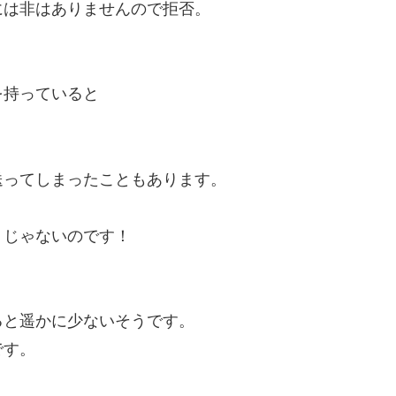
には非はありませんので拒否。
を持っていると
・
送ってしまったこともあります。
りじゃないのです！
。
ると遥かに少ないそうです。
です。