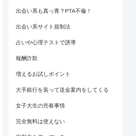
出会い系も真っ青？PTA不倫！
出会い系サイト規制法
占いや心理テストで誘導
報酬詐欺
増えるお試しポイント
大手銀行を装って送金案内をしてくる
女子大生の売春事情
完全無料は使えない