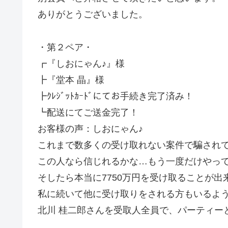
ありがとうございました。
・第２ペア・
┏『しおにゃん♪』様
┣『堂本 晶』様
┣ｸﾚｼﾞｯﾄｶｰﾄﾞにてお手続き完了済み！
┗配送にてご送金完了！
お客様の声：しおにゃん♪
これまで数多くの受け取れない案件で騙されて
この人なら信じれるかな…もう一度だけやっ
そしたら本当に7750万円を受け取ることが出
私に続いて他に受け取りをされる方もいるよ
北川 桂二郎さんを受取人全員で、パーティー