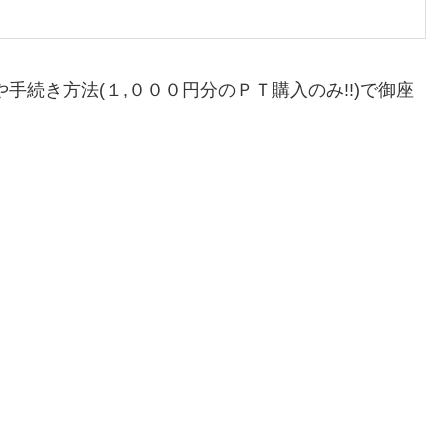
手続き方法(１,０００円分のＰＴ購入のみ!!)で御座