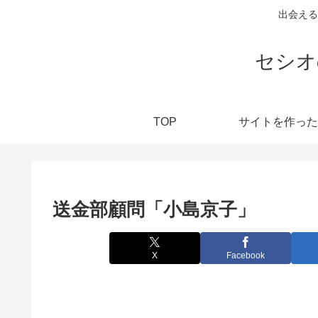
出会える
セシオ
TOP
サイトを作った
送金部顧問「小島京子」
X
Facebook