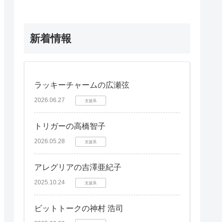
新着情報
ラッキーチャームの広瀬弦
2026.06.27
支援系
トリガーの高橋智子
2026.05.28
支援系
アレグリアの吉澤亜紀子
2025.10.24
支援系
ビットトークの神村 浩司