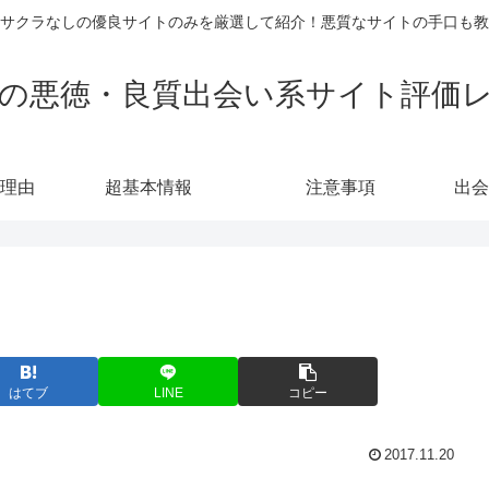
サクラなしの優良サイトのみを厳選して紹介！悪質なサイトの手口も教
の悪徳・良質出会い系サイト評価
理由
超基本情報
注意事項
出会
はてブ
LINE
コピー
2017.11.20