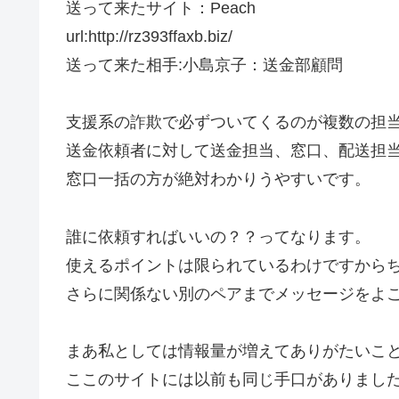
送って来たサイト：Peach
url:http://rz393ffaxb.biz/
送って来た相手:小島京子：送金部顧問
支援系の詐欺で必ずついてくるのが複数の担
送金依頼者に対して送金担当、窓口、配送担
窓口一括の方が絶対わかりうやすいです。
誰に依頼すればいいの？？ってなります。
使えるポイントは限られているわけですから
さらに関係ない別のペアまでメッセージをよ
まあ私としては情報量が増えてありがたいこ
ここのサイトには以前も同じ手口がありまし