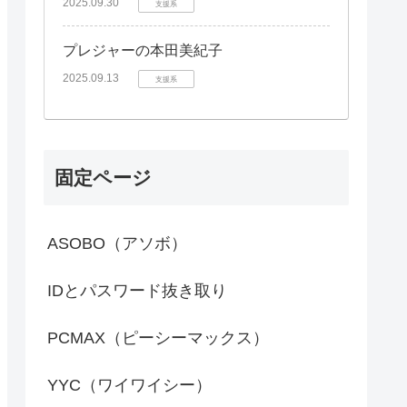
2025.09.30
支援系
プレジャーの本田美紀子
2025.09.13
支援系
固定ページ
ASOBO（アソボ）
IDとパスワード抜き取り
PCMAX（ピーシーマックス）
YYC（ワイワイシー）