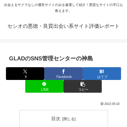
出会えるサクラなしの優良サイトのみを厳選して紹介！悪質なサイトの手口も
教えます。
セシオの悪徳・良質出会い系サイト評価レポート
GLADのSNS管理センターの神島
X
Facebook
はてブ
LINE
コピー
2022.05.02
目次