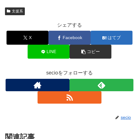
支援系
シェアする
X
Facebook
はてブ
LINE
コピー
secioをフォローする
secio
関連記事