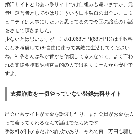
婚活サイトと出会い系サイトでは仕組みも違いますが、元
管理運営者としてやはりこういう日本独自の出会い、コミ
ュニティは大事にしたいと思ってるので今回の譲渡のお話
をさせて頂きました。
少ないとは思いますが、この1,068万円(68万円分は手数料
などを考慮して)を自由に使って素敵に生活してください
ね。神谷さんは私が昔から信頼してる人なので、よく言わ
れる支援金詐欺や利益目的の人ではありませんから安心で
すよ。
支援詐欺を一切やっていない登録無料サイト
出会い系サイトが大金を譲渡したり、また会員がお金を払
って会ってくれるなんて話はでたらめです。
手数料が掛かるだけの詐欺であり、それで何十万円も騙し