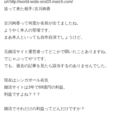
url:http://world-wide-sns03-march.com/
送って来た相手::古川絢香
古川絢香って何度か名前が出てましたね。
ようやく本人の登場です。
まあ本人といっても自作自演でしょうけど。
元婚活サイト運営者ってどこかで聞いたことありますね。
でじゃぶってやつです。
でも、過去の記事を見たら該当するのありませんでした。
現在はシンガポール在住
婚活サイトは3年で69億円の利益。
利益ですよね？？？
婚活でそれだけの利益ってどんだけですか？