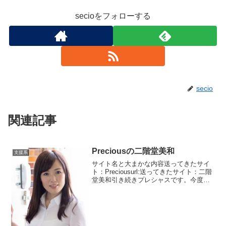
secioをフォローする
secio
関連記事
Preciousの二階堂美和
支援系
サイト名と大まかな内容送ってきたサイ
ト：Preciousurl:送ってきたサイト：二階
堂美和引き続きプレシャスです。今度
は、団体ではなく、個人です。二階堂美
和という熟女。実は二階堂という名前の
会員多いです。そんなにメジャーな名前
ではないのに...