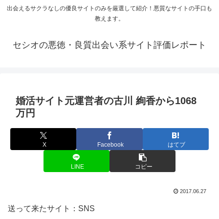
出会えるサクラなしの優良サイトのみを厳選して紹介！悪質なサイトの手口も
教えます。
セシオの悪徳・良質出会い系サイト評価レポート
婚活サイト元運営者の古川 絢香から1068
万円
X
Facebook
はてブ
LINE
コピー
2017.06.27
送って来たサイト：SNS