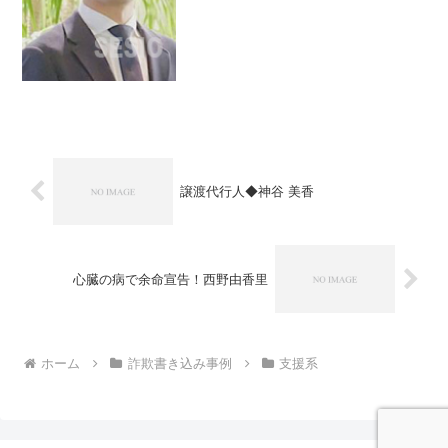
11月に年末調整を行う...
譲渡代行人◆神谷 美香
心臓の病で余命宣告！西野由香里
ホーム
詐欺書き込み事例
支援系