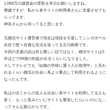
1,068万の譲渡金の受取を本日お願いしますね。
僭越ですが、私から各サイトの利用者さんに支援させても
らってます。
神谷さんから伺ってると思います。
元婚活サイト運営者で現在は現役を引退してシンガポール
在住で悠々自適な生活を送ってる古川絢香です。
今回の支援の話は何も難しい話ではなく、婚活サイトは3
年ほどで69億の利益が出るくらいになりました。
そしてテレビでも『結婚の学校に通う人が急増中』と言わ
れるくらい婚活が出会い系より重点して利用されるように
なったんです。
私はの古くからの友人も出会い系サイトを利用してる人も
多く、もっと昔みたいにサイトも繁栄したらいいのにな…
ってそんな親心からです。