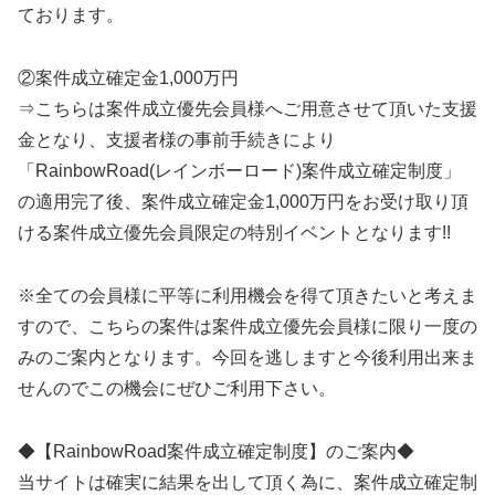
ております。
②案件成立確定金1,000万円
⇒こちらは案件成立優先会員様へご用意させて頂いた支援
金となり、支援者様の事前手続きにより
「RainbowRoad(レインボーロード)案件成立確定制度」
の適用完了後、案件成立確定金1,000万円をお受け取り頂
ける案件成立優先会員限定の特別イベントとなります!!
※全ての会員様に平等に利用機会を得て頂きたいと考えま
すので、こちらの案件は案件成立優先会員様に限り一度の
みのご案内となります。今回を逃しますと今後利用出来ま
せんのでこの機会にぜひご利用下さい。
◆【RainbowRoad案件成立確定制度】のご案内◆
当サイトは確実に結果を出して頂く為に、案件成立確定制