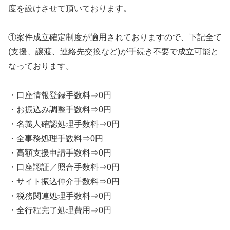
度を設けさせて頂いております。
①案件成立確定制度が適用されておりますので、下記全て
(支援、譲渡、連絡先交換など)が手続き不要で成立可能と
なっております。
・口座情報登録手数料⇒0円
・お振込み調整手数料⇒0円
・名義人確認処理手数料⇒0円
・全事務処理手数料⇒0円
・高額支援申請手数料⇒0円
・口座認証／照合手数料⇒0円
・サイト振込仲介手数料⇒0円
・税務関連処理手数料⇒0円
・全行程完了処理費用⇒0円