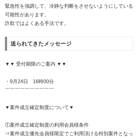
緊急性を強調して、冷静な判断をさせないようにしている
可能性があります。
詐欺ではよくある手法です。
送られてきたメッセージ
▼▼ 受付期限のご案内 ▼▼
・9月24日 16時00分
￣￣￣￣￣￣￣￣￣￣
▼案件成立確定制度について▼
①案件成立確定制度の利用会員様条件
⇒案件成立優先会員様限定でご利用頂ける特別案件となっ