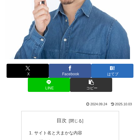
X
Facebook
はてブ
LINE
コピー
2024.09.24
2025.10.03
目次
サイト名と大まかな内容