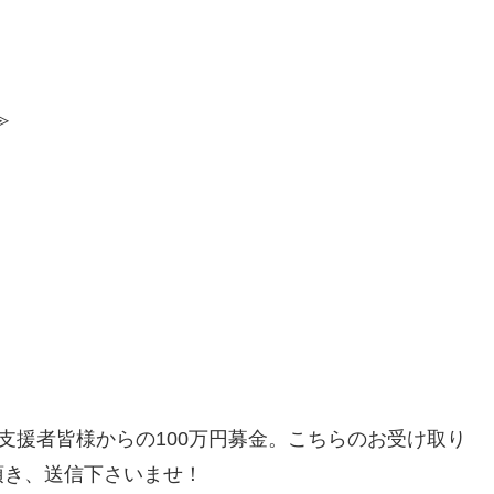
≫
す支援者皆様からの100万円募金。こちらのお受け取り
定頂き、送信下さいませ！