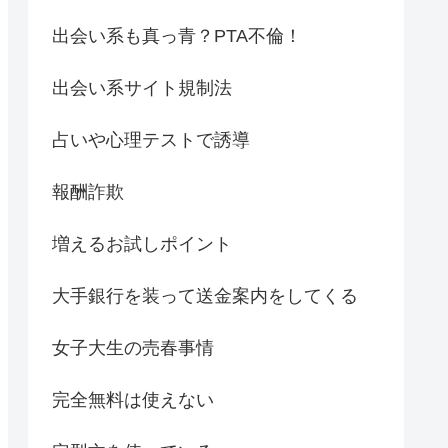
出会い系も真っ青？PTA不倫！
出会い系サイト規制法
占いや心理テストで誘導
報酬詐欺
増えるお試しポイント
大手銀行を装って送金案内をしてくる
女子大生の売春事情
完全無料は使えない