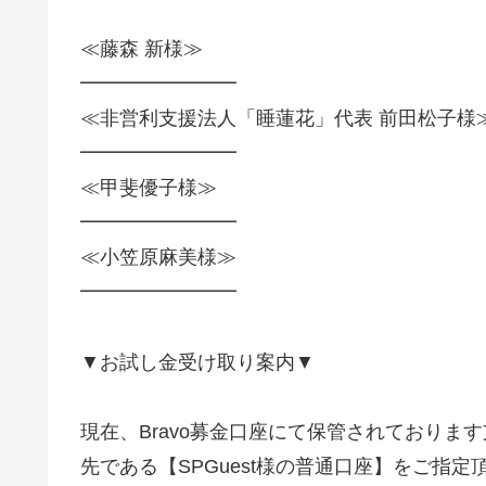
≪藤森 新様≫
━━━━━━━━
≪非営利支援法人「睡蓮花」代表 前田松子様
━━━━━━━━
≪甲斐優子様≫
━━━━━━━━
≪小笠原麻美様≫
━━━━━━━━
▼お試し金受け取り案内▼
現在、Bravo募金口座にて保管されておりま
先である【SPGuest様の普通口座】をご指