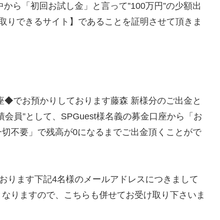
中から「初回お試し金」と言って”100万円”の少額出
受け取りできるサイト】であることを証明させて頂きま
金口座◆でお預かりしております藤森 新様分のご出金と
会員”として、SPGuest様名義の募金口座から「お
一切不要」で残高が0になるまでご出金頂くことがで
ております下記4名様のメールアドレスにつきまして
となりますので、こちらも併せてお受け取り下さいま