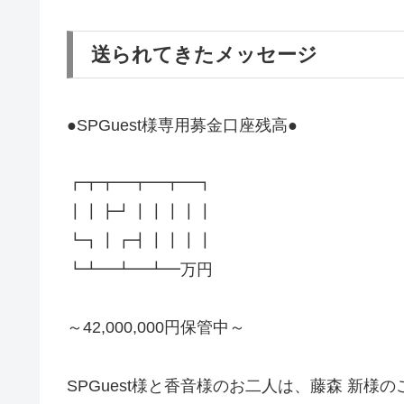
送られてきたメッセージ
●SPGuest様専用募金口座残高●
┏┳┳━┳━┳━┓
┃┃┣┛┃┃┃┃┃
┗┓┃┏┫┃┃┃┃
┗┻━┻━┻━万円
～42,000,000円保管中～
SPGuest様と香音様のお二人は、藤森 新