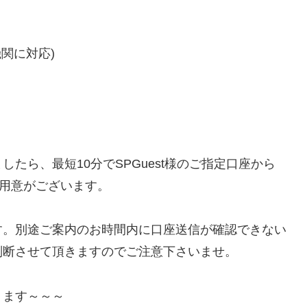
関に対応)
たら、最短10分でSPGuest様のご指定口座から
ご用意がございます。
す。別途ご案内のお時間内に口座送信が確認できない
判断させて頂きますのでご注意下さいませ。
ります～～～