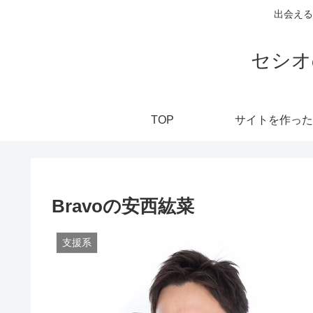
出会える
セシオ
TOP
サイトを作った
Bravoの安西紘菜
支援系