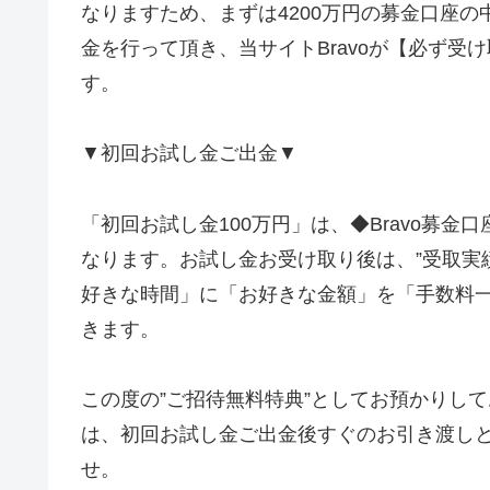
なりますため、まずは4200万円の募金口座の
金を行って頂き、当サイトBravoが【必ず
す。
▼初回お試し金ご出金▼
「初回お試し金100万円」は、◆Bravo募
なります。お試し金お受け取り後は、”受取実績
好きな時間」に「お好きな金額」を「手数料
きます。
この度の”ご招待無料特典”としてお預かりし
は、初回お試し金ご出金後すぐのお引き渡し
せ。