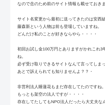
なので念のため前のサイト情報も載せておき
サイト名変更から最初に送ってきたのは安西
藤森新という人物は前も登場していますね。
どんだけ私のことが好きならやら・・・・
初回お試し金100万円とありますがかれこれ
ね。
必ず受け取りできるサイトなんて言ってしま
あとで訴えられても知りませんよ？？・
非営利法人睡蓮花もまだ存在してたのですね
もっとも架空の法人ですが・・・・
存在してたしてもNPO法人だったら大丈夫な