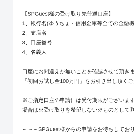
【SPGuest様の受け取り先普通口座】
1、銀行名(ゆうちょ・信用金庫等全ての金融機
2、支店名
3、口座番号
4、名義人
口座にお間違えが無いことを確認させて頂きまし
「初回お試し金100万円」をお引き出し頂く
※ご指定口座の申請には受付期限がございま
場合は※受け取りを希望しない※ものとして
～～～SPGuest様からの申請をお待ちしてお