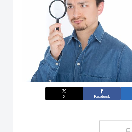
X
Facebook
目