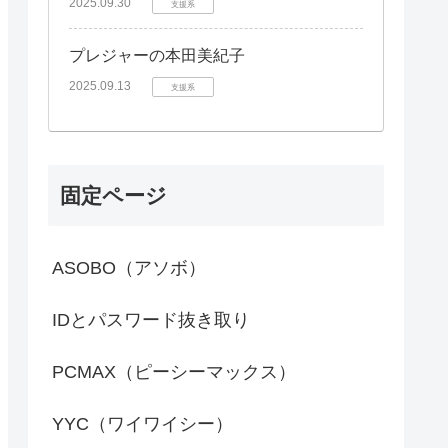
2025.09.30
支援系
プレジャーの本田美紀子
2025.09.13
支援系
固定ページ
ASOBO（アソボ）
IDとパスワード抜き取り
PCMAX（ピーシーマックス）
YYC（ワイワイシー）