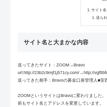
サイト名
送ら
サイト名と大まかな内容
送ってきたサイト：ZOOM→Bravo
url:http://23b2c9mjf1j571cy.com/→http://vgftt
送ってきた相手：Bravoの募金口座管理人■安
ZOOMというサイトはBravoに変わりました。
前もサイト名とアドレスを変更しています。