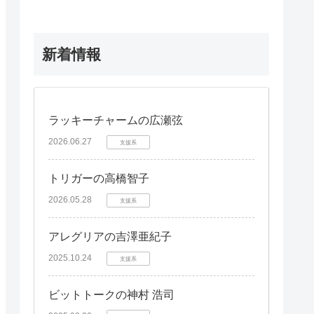
新着情報
ラッキーチャームの広瀬弦
2026.06.27
支援系
トリガーの高橋智子
2026.05.28
支援系
アレグリアの吉澤亜紀子
2025.10.24
支援系
ビットトークの神村 浩司