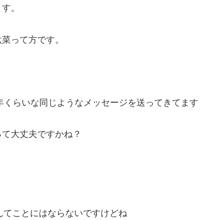
ます。
紘菜って方です。
3年くらいな同じようなメッセージを送ってきてます
って大丈夫ですかね？
。
んてことにはならないですけどね