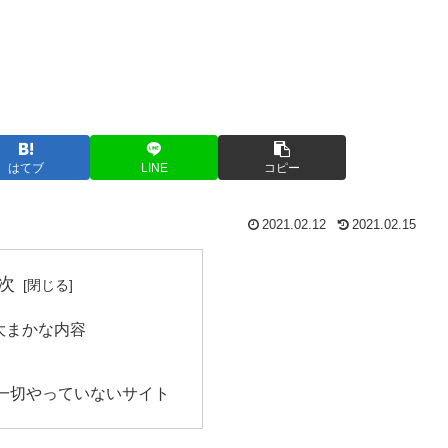
はてブ
LINE
コピー
2021.02.12
2021.02.15
次
大まかな内容
一切やっていないサイト