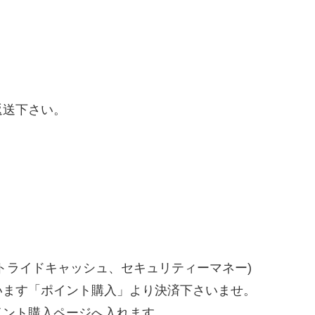
返送下さい。
トライドキャッシュ、セキュリティーマネー)
います「ポイント購入」より決済下さいませ。
イント購入ページへ入れます