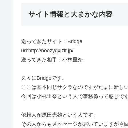
サイト情報と大まかな内容
送ってきたサイト：Bridge
url:http://noozyqxlzlt.jp/
送ってきた相手：小林里奈
久々にBridgeです。
ここは基本同じサクラなのですがたまに新し
今回は小林里奈という人で事務係って感じで
依頼人が原田光雄という人です。
その人からもメッセージが届いていますが今