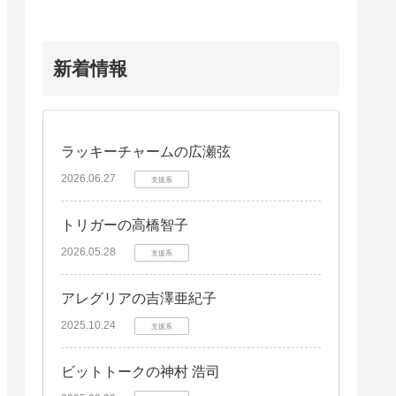
新着情報
ラッキーチャームの広瀬弦
2026.06.27
支援系
トリガーの高橋智子
2026.05.28
支援系
アレグリアの吉澤亜紀子
2025.10.24
支援系
ビットトークの神村 浩司