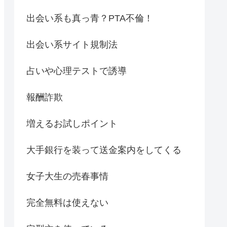
出会い系も真っ青？PTA不倫！
出会い系サイト規制法
占いや心理テストで誘導
報酬詐欺
増えるお試しポイント
大手銀行を装って送金案内をしてくる
女子大生の売春事情
完全無料は使えない