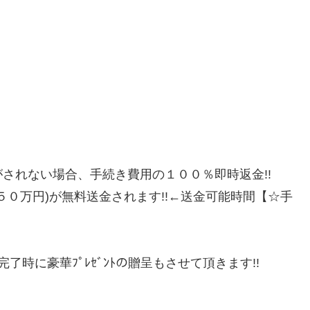
されない場合、手続き費用の１００％即時返金!!
９５０万円)が無料送金されます!!←送金可能時間【☆手
了時に豪華ﾌﾟﾚｾﾞﾝﾄの贈呈もさせて頂きます!!