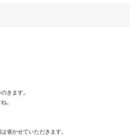
いのきます。
すね。
回は省かせていただきます。