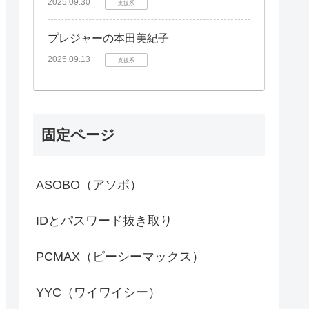
2025.09.30
支援系
プレジャーの本田美紀子
2025.09.13
支援系
固定ページ
ASOBO（アソボ）
IDとパスワード抜き取り
PCMAX（ピーシーマックス）
YYC（ワイワイシー）