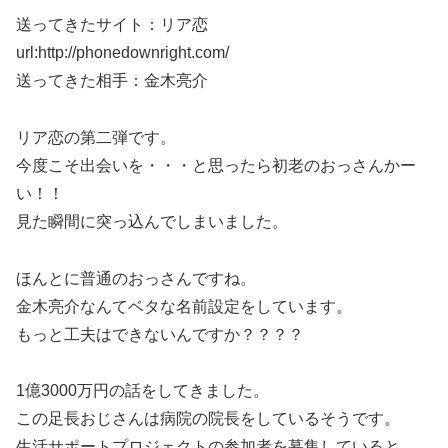
送ってきたサイト：リア恋
url:http://phonedownright.com/
送ってきた相手：金木亮介
リア恋の第二弾です。
今度こそ出会いを・・・と思ったら初老のおっさんかー
い！！
見た瞬間に突っ込んでしまいました。
ほんとに普通のおっさんですね。
金木亮介なんてベタな名前設定をしています。
もっと工夫はできないんですか？？？？
1億3000万円の話をしてきました。
この足長おじさんは病院の院長をしているそうです。
生活サポートプロジェクトの参加者を募集していると