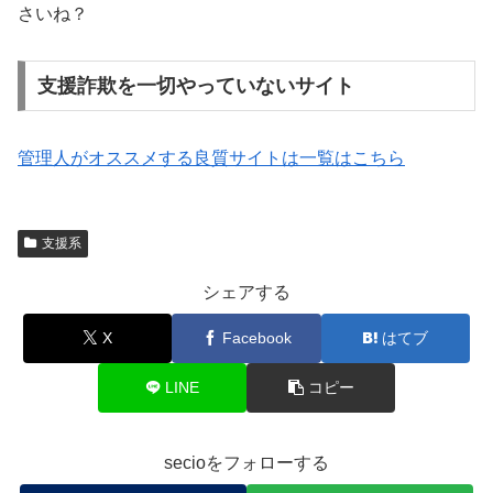
さいね？
支援詐欺を一切やっていないサイト
管理人がオススメする良質サイトは一覧はこちら
支援系
シェアする
X
Facebook
はてブ
LINE
コピー
secioをフォローする