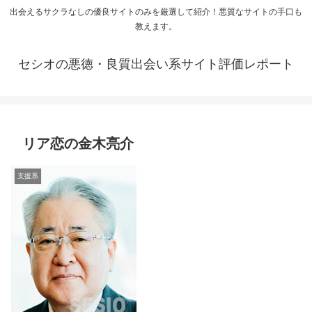
出会えるサクラなしの優良サイトのみを厳選して紹介！悪質なサイトの手口も
教えます。
セシオの悪徳・良質出会い系サイト評価レポート
リア恋の金木亮介
支援系