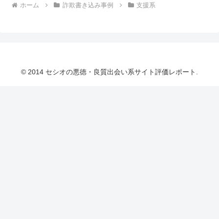
ホーム
詐欺書き込み事例
支援系
© 2014 セシオの悪徳・良質出会い系サイト評価レポート.