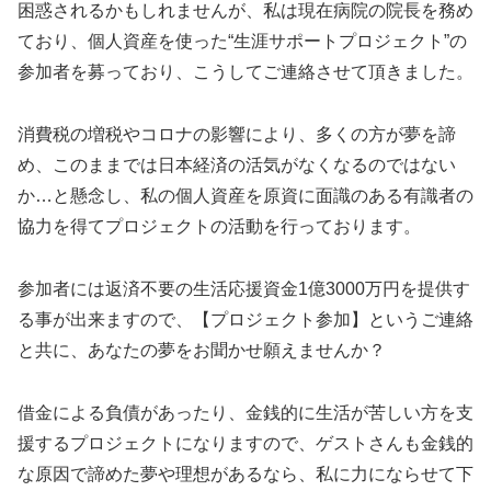
困惑されるかもしれませんが、私は現在病院の院長を務め
ており、個人資産を使った“生涯サポートプロジェクト”の
参加者を募っており、こうしてご連絡させて頂きました。
消費税の増税やコロナの影響により、多くの方が夢を諦
め、このままでは日本経済の活気がなくなるのではない
か…と懸念し、私の個人資産を原資に面識のある有識者の
協力を得てプロジェクトの活動を行っております。
参加者には返済不要の生活応援資金1億3000万円を提供す
る事が出来ますので、【プロジェクト参加】というご連絡
と共に、あなたの夢をお聞かせ願えませんか？
借金による負債があったり、金銭的に生活が苦しい方を支
援するプロジェクトになりますので、ゲストさんも金銭的
な原因で諦めた夢や理想があるなら、私に力にならせて下