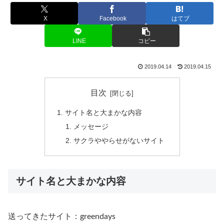
X
Facebook
はてブ
LINE
コピー
2019.04.14
2019.04.15
目次
サイト名と大まかな内容
メッセージ
サクラややらせがないサイト
サイト名と大まかな内容
送ってきたサイト：
greendays