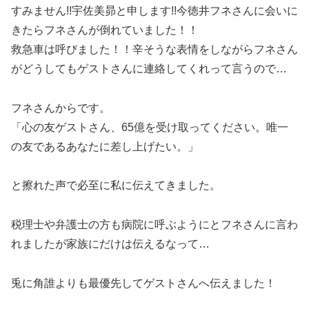
すみません!!宇佐美昴と申します!!今徳井フネさんに会いに
きたらフネさんが倒れていました！！
救急車は呼びました！！辛そうな表情をしながらフネさん
がどうしてもゲストさんに連絡してくれって言うので…
フネさんからです。
「心の友ゲストさん、65億を受け取ってください。唯一
の友であるあなたに差し上げたい。」
と擦れた声で必至に私に伝えてきました。
税理士や弁護士の方も病院に呼ぶようにとフネさんに言わ
れましたが家族にだけは伝えるなって…
兎に角誰よりも最優先してゲストさんへ伝えました！