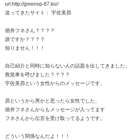
url:http://greenop-87.biz/
送ってきたサイト： 宇佐美昴
徳井フネさん？？？？
誰ですか？？？？
知りません！！！
自己紹介と同時に知らない人の話題を出してきました。
救急車を呼びました？？？？
宇佐美昴という女性からのメッセージです。
昴というから男かと思ったら女性でした。
徳井フネさんからもメッセージが入ってます
フネさんから伝言を受け取ってるようです。
どういう関係なんだよ！！！