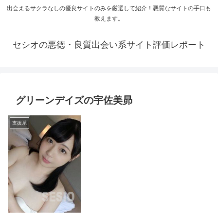
出会えるサクラなしの優良サイトのみを厳選して紹介！悪質なサイトの手口も
教えます。
セシオの悪徳・良質出会い系サイト評価レポート
グリーンデイズの宇佐美昴
支援系