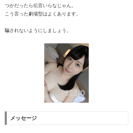
つかだったら伝言いらなじゃん。
こう言った劇場型はよくあります。
騙されないようにしましょう。
メッセージ