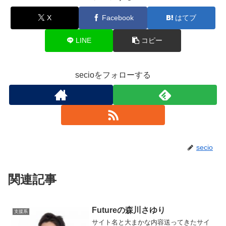
X
Facebook
はてブ
LINE
コピー
secioをフォローする
secio
関連記事
Futureの森川さゆり
支援系
サイト名と大まかな内容送ってきたサイ