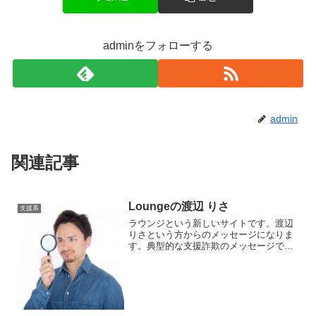
adminをフォローする
admin
関連記事
Loungeの渡辺 りさ
支援系
ラウンジという新しいサイトです。渡辺
りさという方からのメッセージになりま
す。典型的な支援詐欺のメッセージです
ね。7億円という大金を受け取れる権利を
獲得したという話です。あくまで権利な
ので確定じゃないところが落とし穴です
ね。支援を受け取れたことはあります
か？と聞かれてますがほぼ全員受け取っ
てないでしょう。数万円程度なら補助金