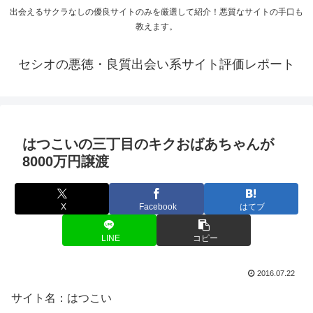
出会えるサクラなしの優良サイトのみを厳選して紹介！悪質なサイトの手口も
教えます。
セシオの悪徳・良質出会い系サイト評価レポート
はつこいの三丁目のキクおばあちゃんが
8000万円譲渡
X
Facebook
はてブ
LINE
コピー
2016.07.22
サイト名：はつこい