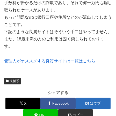
手数料が掛かるだけの詐欺であり、それで何十万円も騙し
取られたケースがあります。
もっと問題なのは銀行口座や住所などのが流出してしまう
ことです。
下記のような良質サイトはそういう手口はやってません。
また、18歳未満の方のご利用は固く禁じられておりま
す。
管理人がオススメする良質サイトは一覧はこちら
支援系
シェアする
X
Facebook
はてブ
LINE
コピー