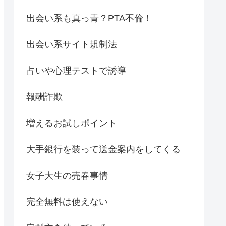
出会い系も真っ青？PTA不倫！
出会い系サイト規制法
占いや心理テストで誘導
報酬詐欺
増えるお試しポイント
大手銀行を装って送金案内をしてくる
女子大生の売春事情
完全無料は使えない