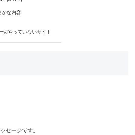
まかな内容
一切やっていないサイト
メッセージです。