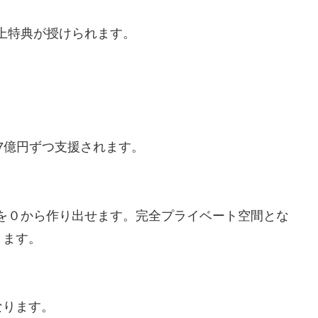
頂上特典が授けられます。
へ7億円ずつ支援されます。
屋)を０から作り出せます。完全プライベート空間とな
きます。
なります。