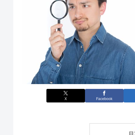
X
Facebook
目