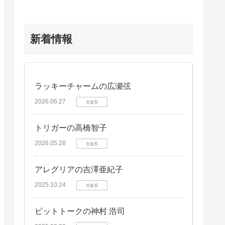
新着情報
ラッキーチャームの広瀬弦
2026.06.27
支援系
トリガーの高橋智子
2026.05.28
支援系
アレグリアの吉澤亜紀子
2025.10.24
支援系
ビットトークの神村 浩司