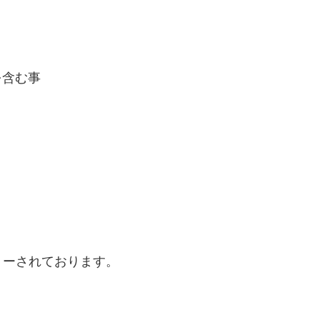
を含む事
リーされております。