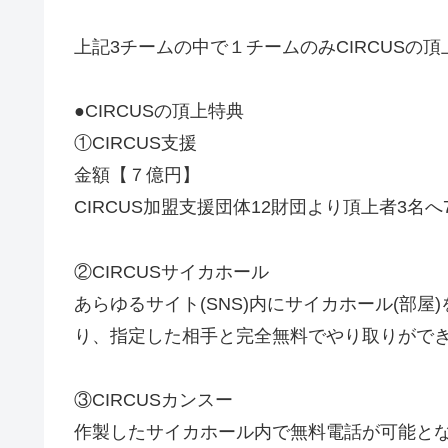
上記3チームの中で１チームのみCIRCUSの
●CIRCUSの頂上特典
①CIRCUS支援
金額【７億円】
CIRCUS加盟支援団体12財団より頂上者3名
②CIRCUSサイカホール
あらゆるサイト(SNS)内にサイカホール(部
り、指定した相手と完全無料でやり取りがで
③CIRCUSカンスー
作製したサイカホール内で無料電話が可能と