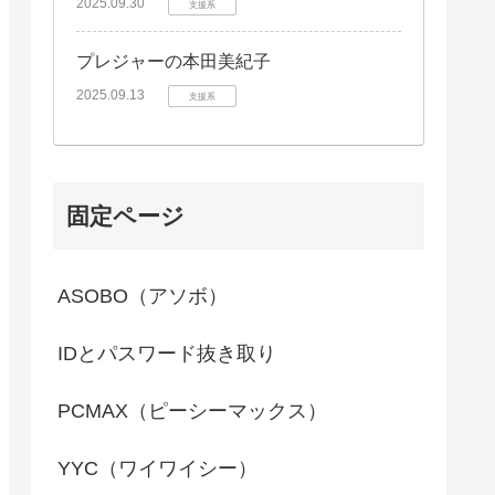
2025.09.30
支援系
プレジャーの本田美紀子
2025.09.13
支援系
固定ページ
ASOBO（アソボ）
IDとパスワード抜き取り
PCMAX（ピーシーマックス）
YYC（ワイワイシー）