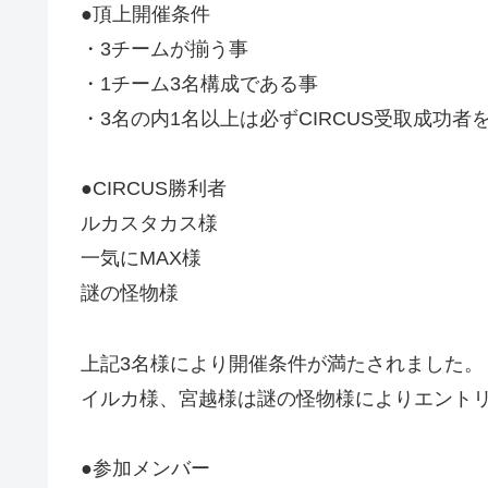
●頂上開催条件
・3チームが揃う事
・1チーム3名構成である事
・3名の内1名以上は必ずCIRCUS受取成功者
●CIRCUS勝利者
ルカスタカス様
一気にMAX様
謎の怪物様
上記3名様により開催条件が満たされました。
イルカ様、宮越様は謎の怪物様によりエント
●参加メンバー