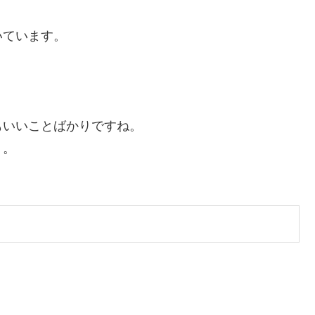
いています。
もいいことばかりですね。
。。