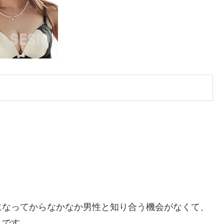
になってからなかなか男性と知り合う機会がなくて、
んです。