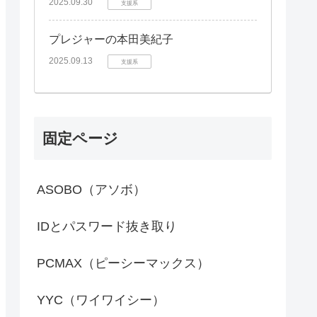
2025.09.30
支援系
プレジャーの本田美紀子
2025.09.13
支援系
固定ページ
ASOBO（アソボ）
IDとパスワード抜き取り
PCMAX（ピーシーマックス）
YYC（ワイワイシー）