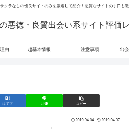
サクラなしの優良サイトのみを厳選して紹介！悪質なサイトの手口も教
の悪徳・良質出会い系サイト評価
理由
超基本情報
注意事項
出会
はてブ
LINE
コピー
2019.04.04
2019.04.07