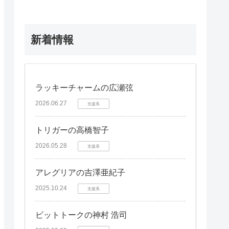
新着情報
ラッキーチャームの広瀬弦
2026.06.27
支援系
トリガーの高橋智子
2026.05.28
支援系
アレグリアの吉澤亜紀子
2025.10.24
支援系
ビットトークの神村 浩司