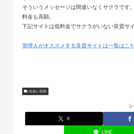
そういうメッセージは間違いなくサクラです
料金も高額。
下記サイトは低料金でサクラがいない良質サ
管理人がオススメする良質サイトは一覧はこ
出会い目的
シ
X
LINE