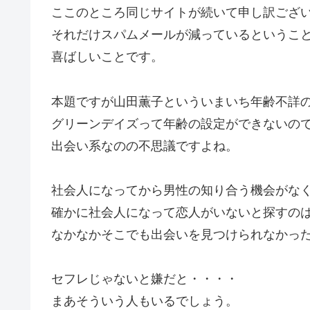
ここのところ同じサイトが続いて申し訳ござ
それだけスパムメールが減っているというこ
喜ばしいことです。
本題ですが山田薫子といういまいち年齢不詳
グリーンデイズって年齢の設定ができないの
出会い系なのの不思議ですよね。
社会人になってから男性の知り合う機会がな
確かに社会人になって恋人がいないと探すの
なかなかそこでも出会いを見つけられなかっ
セフレじゃないと嫌だと・・・・
まあそういう人もいるでしょう。