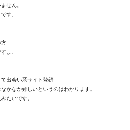
いません。
とです。
の方。
ですよ。
くて出会い系サイト登録。
はなかなか難しいというのはわかります。
たみたいです。