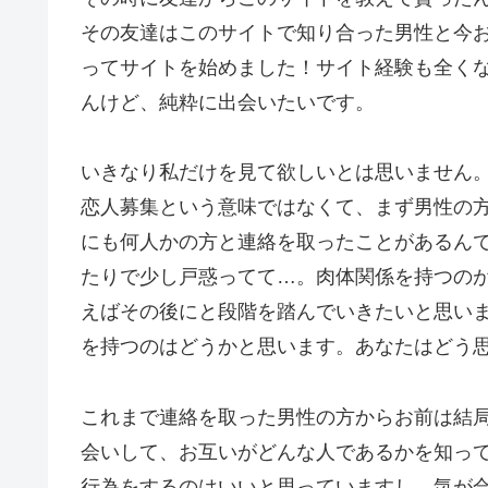
その友達はこのサイトで知り合った男性と今
ってサイトを始めました！サイト経験も全く
んけど、純粋に出会いたいです。
いきなり私だけを見て欲しいとは思いません
恋人募集という意味ではなくて、まず男性の
にも何人かの方と連絡を取ったことがあるん
たりで少し戸惑ってて…。肉体関係を持つの
えばその後にと段階を踏んでいきたいと思い
を持つのはどうかと思います。あなたはどう
これまで連絡を取った男性の方からお前は結
会いして、お互いがどんな人であるかを知っ
行為をするのはいいと思っていますし、気が