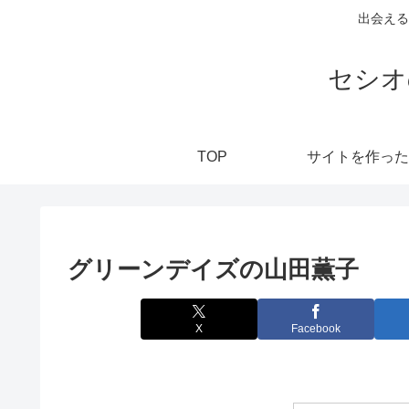
出会える
セシオ
TOP
サイトを作った
グリーンデイズの山田薫子
X
Facebook