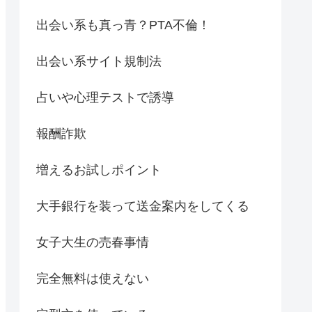
出会い系も真っ青？PTA不倫！
出会い系サイト規制法
占いや心理テストで誘導
報酬詐欺
増えるお試しポイント
大手銀行を装って送金案内をしてくる
女子大生の売春事情
完全無料は使えない