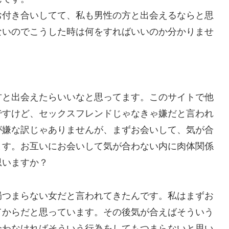
お付き合いしてて、私も男性の方と出会えるならと思
ないのでこうした時は何をすればいいのか分かりませ
。
方と出会えたらいいなと思ってます。このサイトで他
ですけど、セックスフレンドじゃなきゃ嫌だと言われ
が嫌な訳じゃありませんが、まずお会いして、気が合
ます。お互いにお会いして気が合わない内に肉体関係
思いますか？
局つまらない女だと言われてきたんです。私はまずお
てからだと思っています。その後気が合えばそういう
合わなければそういう行為をしてもつまらないと思い