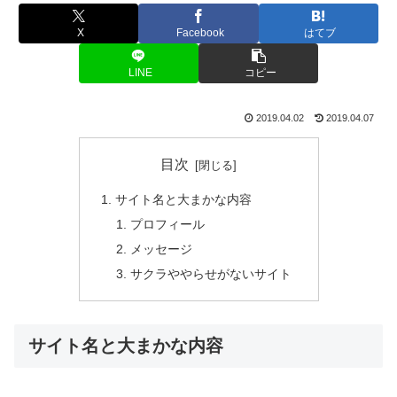
X
Facebook
はてブ
LINE
コピー
2019.04.02
2019.04.07
目次
サイト名と大まかな内容
プロフィール
メッセージ
サクラややらせがないサイト
サイト名と大まかな内容