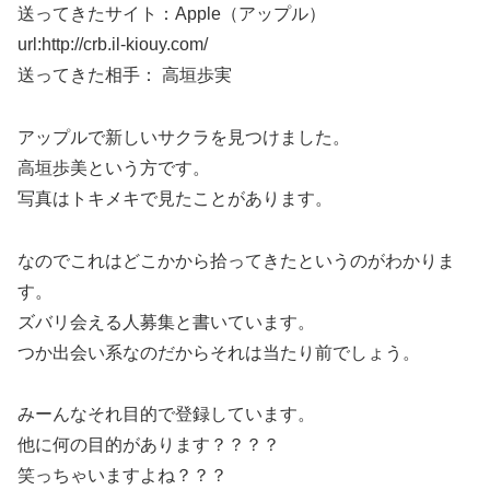
送ってきたサイト：Apple（アップル）
url:http://crb.il-kiouy.com/
送ってきた相手： 高垣歩実
アップルで新しいサクラを見つけました。
高垣歩美という方です。
写真はトキメキで見たことがあります。
なのでこれはどこかから拾ってきたというのがわかりま
す。
ズバリ会える人募集と書いています。
つか出会い系なのだからそれは当たり前でしょう。
みーんなそれ目的で登録しています。
他に何の目的があります？？？？
笑っちゃいますよね？？？