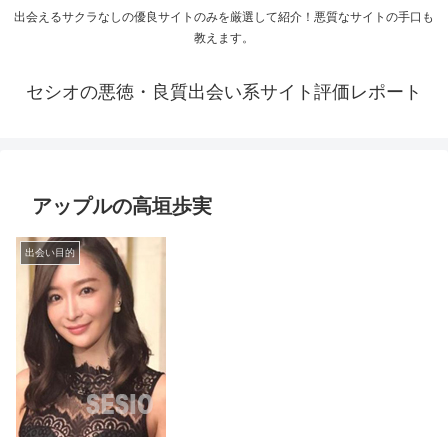
出会えるサクラなしの優良サイトのみを厳選して紹介！悪質なサイトの手口も
教えます。
セシオの悪徳・良質出会い系サイト評価レポート
アップルの高垣歩実
出会い目的