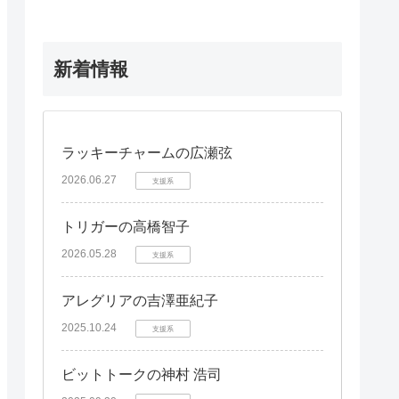
新着情報
ラッキーチャームの広瀬弦
2026.06.27
支援系
トリガーの高橋智子
2026.05.28
支援系
アレグリアの吉澤亜紀子
2025.10.24
支援系
ビットトークの神村 浩司