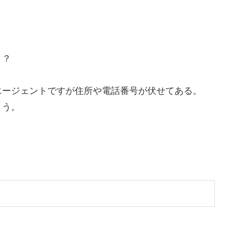
？？
エージェントですが住所や電話番号が伏せてある。
ょう。