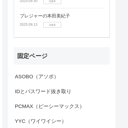
2025.09.30
支援系
プレジャーの本田美紀子
2025.09.13
支援系
固定ページ
ASOBO（アソボ）
IDとパスワード抜き取り
PCMAX（ピーシーマックス）
YYC（ワイワイシー）