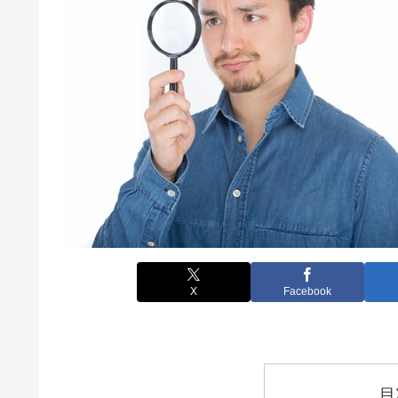
X
Facebook
目