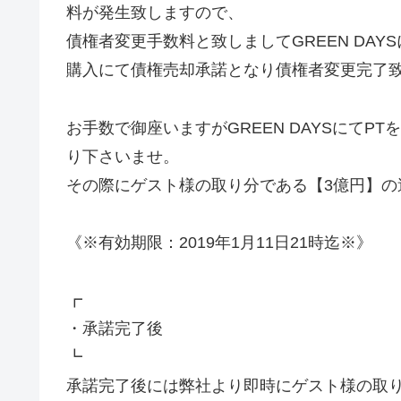
料が発生致しますので、
債権者変更手数料と致しましてGREEN DAY
購入にて債権売却承諾となり債権者変更完了
お手数で御座いますがGREEN DAYSにて
り下さいませ。
その際にゲスト様の取り分である【3億円】の
《※有効期限：2019年1月11日21時迄※》
┏
・承諾完了後
┗
承諾完了後には弊社より即時にゲスト様の取