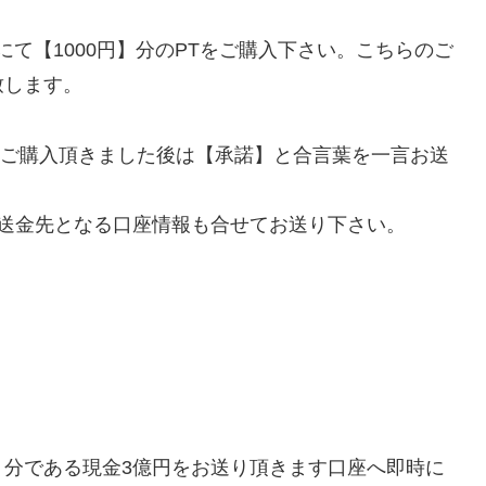
Sにて【1000円】分のPTをご購入下さい。こちらのご
致します。
PTをご購入頂きました後は【承諾】と合言葉を一言お送
送金先となる口座情報も合せてお送り下さい。
り分である現金3億円をお送り頂きます口座へ即時に