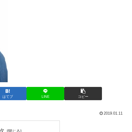
はてブ
LINE
コピー
2019.01.11
次