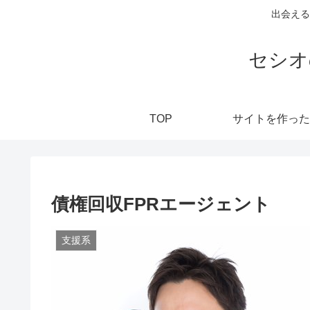
出会える
セシオ
TOP
サイトを作った
債権回収FPRエージェント
支援系