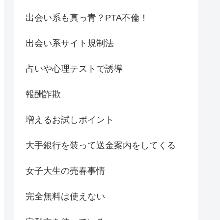
出会い系も真っ青？PTA不倫！
出会い系サイト規制法
占いや心理テストで誘導
報酬詐欺
増えるお試しポイント
大手銀行を装って送金案内をしてくる
女子大生の売春事情
完全無料は使えない