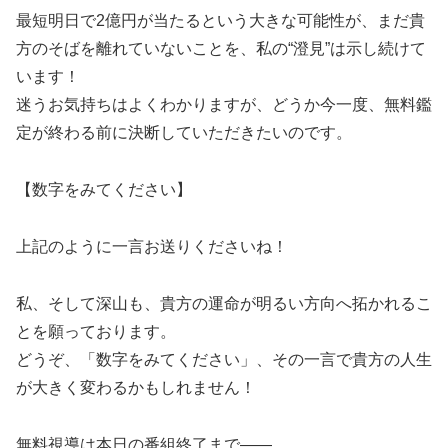
最短明日で2億円が当たるという大きな可能性が、まだ貴
方のそばを離れていないことを、私の“澄見”は示し続けて
います！
迷うお気持ちはよくわかりますが、どうか今一度、無料鑑
定が終わる前に決断していただきたいのです。
【数字をみてください】
上記のように一言お送りくださいね！
私、そして深山も、貴方の運命が明るい方向へ拓かれるこ
とを願っております。
どうぞ、「数字をみてください」、その一言で貴方の人生
が大きく変わるかもしれません！
無料視導は本日の番組終了まで――