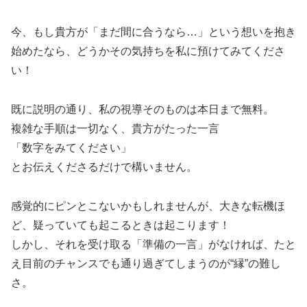
今、もし貴方が「まだ間に合うなら…」という想いを抱き
始めたなら、どうかその気持ちを私に預けてみてくださ
い！
既に説明の通り、私の視導そのものは本日まで無料。
複雑な手順は一切なく、貴方がたった一言
「数字をみてください」
とお伝えくださるだけで構いません。
感覚的にピンとこないかもしれませんが、大きな転機ほ
ど、疑っていても起こるときは起こります！
しかし、それを受け取る「準備の一言」がなければ、たと
え目前のチャンスでも通り過ぎてしまうのが“縁”の難し
さ。