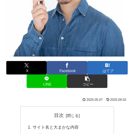
X
Facebook
はてブ
LINE
コピー
2025.05.07
2025.09.02
目次
サイト名と大まかな内容