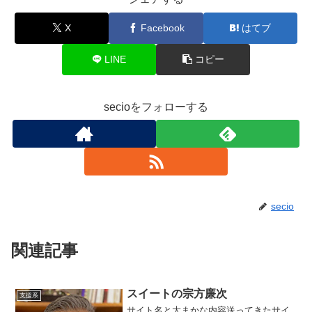
X
Facebook
はてブ
LINE
コピー
secioをフォローする
secio
関連記事
スイートの宗方廉次
支援系
サイト名と大まかな内容送ってきたサイ