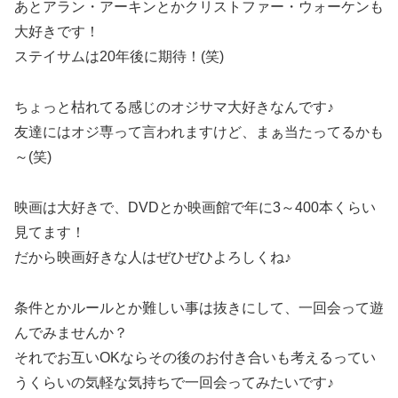
あとアラン・アーキンとかクリストファー・ウォーケンも
大好きです！
ステイサムは20年後に期待！(笑)
ちょっと枯れてる感じのオジサマ大好きなんです♪
友達にはオジ専って言われますけど、まぁ当たってるかも
～(笑)
映画は大好きで、DVDとか映画館で年に3～400本くらい
見てます！
だから映画好きな人はぜひぜひよろしくね♪
条件とかルールとか難しい事は抜きにして、一回会って遊
んでみませんか？
それでお互いOKならその後のお付き合いも考えるってい
うくらいの気軽な気持ちで一回会ってみたいです♪