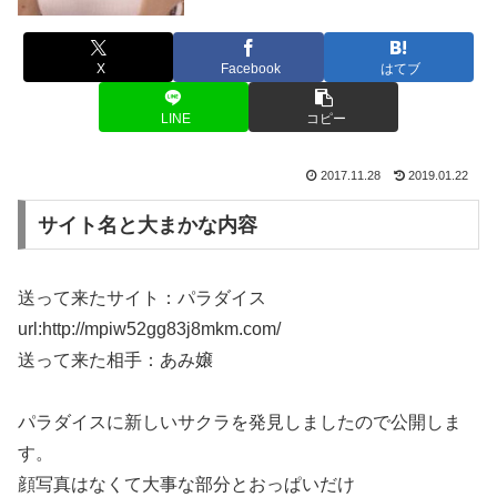
X
Facebook
はてブ
LINE
コピー
2017.11.28
2019.01.22
サイト名と大まかな内容
送って来たサイト：パラダイス
url:http://mpiw52gg83j8mkm.com/
送って来た相手：あみ嬢
パラダイスに新しいサクラを発見しましたので公開しま
す。
顔写真はなくて大事な部分とおっぱいだけ