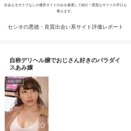
出会えるサクラなしの優良サイトのみを厳選して紹介！悪質なサイトの手口も
教えます。
セシオの悪徳・良質出会い系サイト評価レポート
自称デリヘル嬢でおじさん好きのパラダイ
スあみ嬢
出会い目的