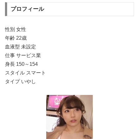
プロフィール
性別 女性
年齢 22歳
血液型 未設定
仕事 サービス業
身長 150～154
スタイル スマート
タイプ いやし