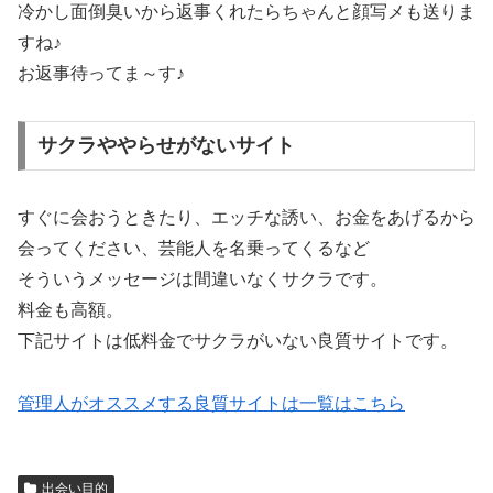
冷かし面倒臭いから返事くれたらちゃんと顔写メも送りま
すね♪
お返事待ってま～す♪
サクラややらせがないサイト
すぐに会おうときたり、エッチな誘い、お金をあげるから
会ってください、芸能人を名乗ってくるなど
そういうメッセージは間違いなくサクラです。
料金も高額。
下記サイトは低料金でサクラがいない良質サイトです。
管理人がオススメする良質サイトは一覧はこちら
出会い目的