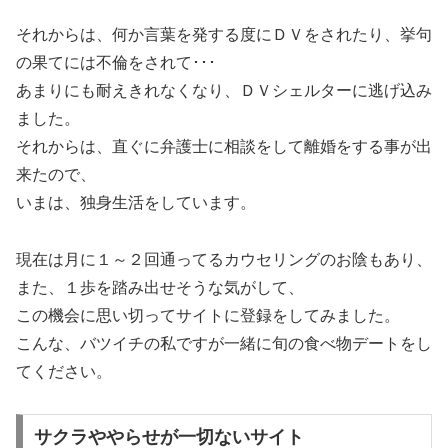
それからは、何か言葉を発する度にＤＶをされたり、挙句
の果てには不倫をされて･･･
あまりにも耐えきれなくなり、ＤＶシェルターに逃げ込み
ました。
それからは、直ぐに弁護士に相談をして離婚をする事が出
来たので、
いまは、独身生活をしています。
現在は月に１～２回通ってるカウセリングのお陰もあり、
また、１歩を踏み出せそうな気がして、
この機会に思い切ってサイトに登録をしてみました。
こんな、バツイチの私ですが一緒に旬の食べ物デートをし
てください。
サクラややらせが一切ないサイト