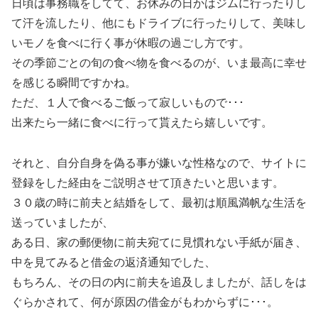
日頃は事務職をしてて、お休みの日かはジムに行ったりし
て汗を流したり、他にもドライブに行ったりして、美味し
いモノを食べに行く事が休暇の過ごし方です。
その季節ごとの旬の食べ物を食べるのが、いま最高に幸せ
を感じる瞬間ですかね。
ただ、１人で食べるご飯って寂しいもので･･･
出来たら一緒に食べに行って貰えたら嬉しいです。
それと、自分自身を偽る事が嫌いな性格なので、サイトに
登録をした経由をご説明させて頂きたいと思います。
３０歳の時に前夫と結婚をして、最初は順風満帆な生活を
送っていましたが、
ある日、家の郵便物に前夫宛てに見慣れない手紙が届き、
中を見てみると借金の返済通知でした、
もちろん、その日の内に前夫を追及しましたが、話しをは
ぐらかされて、何が原因の借金がもわからずに･･･。