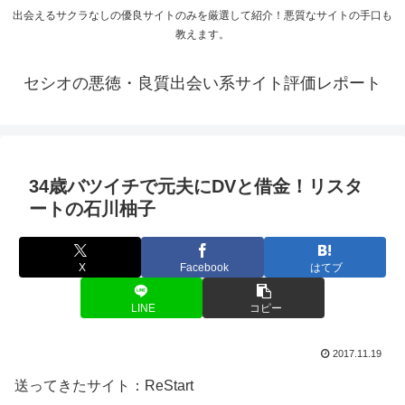
出会えるサクラなしの優良サイトのみを厳選して紹介！悪質なサイトの手口も
教えます。
セシオの悪徳・良質出会い系サイト評価レポート
34歳バツイチで元夫にDVと借金！リスタ
ートの石川柚子
X
Facebook
はてブ
LINE
コピー
2017.11.19
送ってきたサイト：ReStart