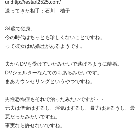
url:http://restart2525.com/
送ってきた相手：石川 柚子
34歳で独身。
今の時代はちっとも珍しくないことですね。
って彼女は結婚歴があるようです。
夫からDVを受けていたみたいで逃げるように離婚。
DVシェルターなんてのもあるみたいです。
まあカウンセリングというやつですね。
男性恐怖症もそれで治ったみたいですが・・
元夫は借金はするし、浮気はするし、暴力は振るうし、最
悪だったみたいですね。
事実なら許せないですね。