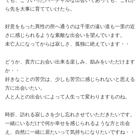
でも、こういったバーチャルな出会いであっても、これか
ら先を大事に育てていけたら。
好意をもった異性の所へ通うのは千里の遠い道も一里の近
さに感じられるような素敵な出会いを望んでいます。
未亡人になってからは寂しさ、孤独に絶えています・・
どうか、貴方にお会い出来る楽しみ、励みをいただけます
か・・
好きなことの苦労は、少しも苦労に感じられないと思える
方に出会いたい。
人と人との出会いによって人生って変わりますものね。
時折、訪れる寂しさを少し忘れさせていただきたいです。
一緒にいるだけで何か幸せを感じられるような方と出会
え、自然に一緒に居たいって気持ちになりたいですね・・