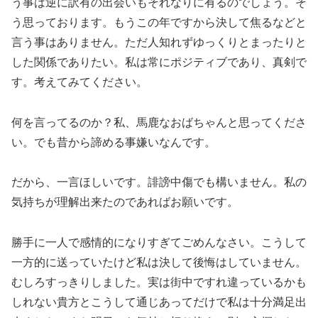
う事は逆に訳有の出会いもそれなりに有るのでしょう。そ
う思っております。もうこの年ですから決して焦るなどと
言う事はありません。ただ人知れずゆっくりとまったりと
した関係でありたい。私は常にポジティブであり、真剣で
す。考えてみてください。
何を言ってるのか？私、馬鹿なおばちゃんと思ってくださ
い。でも昔から諦める事嫌いなんです。
だから、一言ほしいです。誹謗中傷でも構いません。私の
気持ちが理解出来たのであればお願いです。
勝手に一人で感情的になりすぎてごめんなさい。こうして
一方的に送っていたけど私は決して後悔はしていません。
むしろすっきりしました。実は街中ですれ違っているかも
しれない貴方とこうして通じあってだけで私は十分満足出