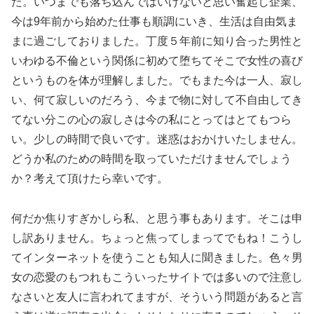
た。いつまでも落ち込んではいけないと思い奮起し企業、
今は9年前から始めた仕事も順調にいき、生活は自由気ま
まに過ごしておりました。丁度５年前に知り合った男性と
いわゆる不倫という関係に初めて堕ちてそこで女性の喜び
というものを体が理解しました。でもまた今は一人、寂し
い、何て寂しいのだろう、今まで物に対して不自由してき
てない分この心の寂しさは今の私にとってはとてもつら
い。少しの時間で良いです。迷惑はおかけいたしません。
どうか私のための時間を取っていただけませんでしょう
か？考えて頂けたら幸いです。
何だか焦りすぎかしら私、と思う事もあります。そこは申
し訳ありません。ちょっと焦ってしまってでもね！こうし
てインターネットを使うことも知人に聞きました。色々男
女の恋愛のもつれもこういったサイトでは多いので注意し
なさいと友人に言われてますが、そういう問題があると言