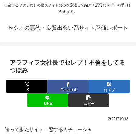
出会えるサクラなしの優良サイトのみを厳選して紹介！悪質なサイトの手口も
教えます。
セシオの悪徳・良質出会い系サイト評価レポート
アラフィフ女社長でセレブ！不倫をしてる
つぼみ
X
Facebook
はてブ
LINE
コピー
2017.09.13
送ってきたサイト：恋するカチューシャ