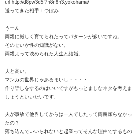
url:http://d8pw3d5f7h8n8n3.yokohama/
送ってきた相手：つぼみ
うーん
両親に厳しく育てられたってパターンが多いですね。
そのせいか性の知識がない。
両親よって決められた人生と結婚。
夫と高い。
マンガの世界じゃあるまいし・・・・
作り話しをするのはいいですがもっとましなネタを考えま
しょうといいたいです、
夫が事故で他界してからは一人でしたって両親頼らなかっ
たの？
落ち込んでいいられないと起業ってそんな理由でするもの