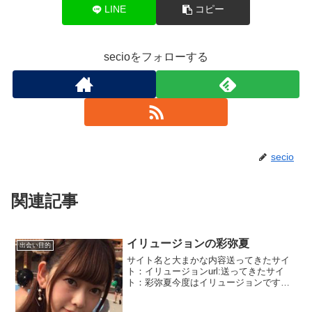
LINE
コピー
secioをフォローする
secio
関連記事
イリュージョンの彩弥夏
出会い目的
サイト名と大まかな内容送ってきたサイ
ト：イリュージョンurl:送ってきたサイ
ト：彩弥夏今度はイリュージョンです。
サイトは違いますが連続で風俗嬢です。
先ほどはアラフィフですが今度は２２歳