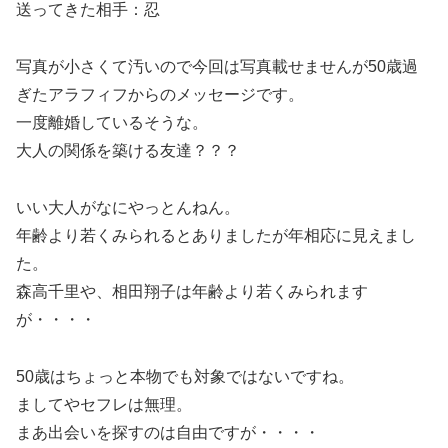
送ってきた相手：忍
写真が小さくて汚いので今回は写真載せませんが50歳過
ぎたアラフィフからのメッセージです。
一度離婚しているそうな。
大人の関係を築ける友達？？？
いい大人がなにやっとんねん。
年齢より若くみられるとありましたが年相応に見えまし
た。
森高千里や、相田翔子は年齢より若くみられます
が・・・・
50歳はちょっと本物でも対象ではないですね。
ましてやセフレは無理。
まあ出会いを探すのは自由ですが・・・・