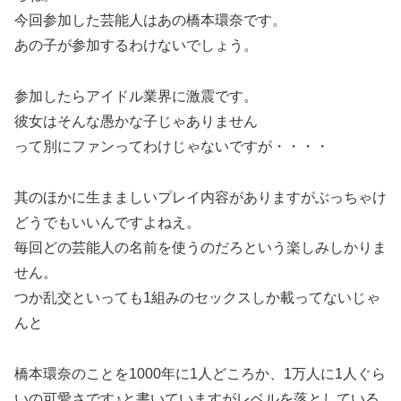
今回参加した芸能人はあの橋本環奈です。
あの子が参加するわけないでしょう。
参加したらアイドル業界に激震です。
彼女はそんな愚かな子じゃありません
って別にファンってわけじゃないですが・・・・
其のほかに生まましいプレイ内容がありますがぶっちゃけ
どうでもいいんですよねえ。
毎回どの芸能人の名前を使うのだろという楽しみしかりま
せん。
つか乱交といっても1組みのセックスしか載ってないじゃ
んと
橋本環奈のことを1000年に1人どころか、1万人に1人ぐら
いの可愛さです♪と書いていますがレベルを落としている