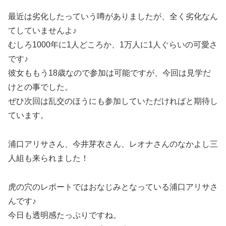
最近は劣化したっていう噂がありましたが、全く劣化なん
てしていませんよ♪
むしろ1000年に1人どころか、1万人に1人ぐらいの可愛さ
です♪
彼女ももう18歳なので参加は可能ですが、今回は見学だ
けとの事でした。
ぜひ次回は乱交のほうにも参加していただければと期待し
ています。
浦口アリサさん、今井芽衣さん、レオナさんのなかよし三
人組も来られました！
虎の穴のレポートではおなじみとなっている浦口アリサさ
んです♪
今日も透明感たっぷりですね。