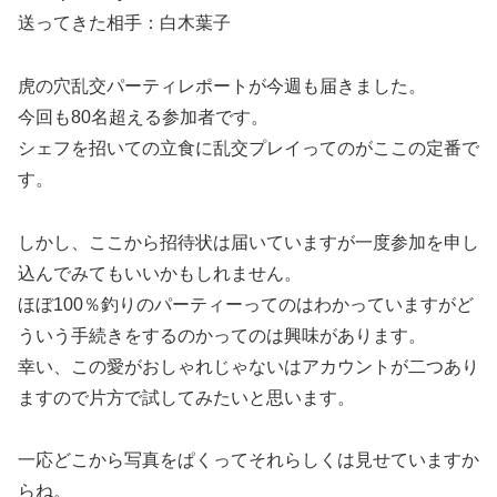
送ってきた相手：白木葉子
虎の穴乱交パーティレポートが今週も届きました。
今回も80名超える参加者です。
シェフを招いての立食に乱交プレイってのがここの定番で
す。
しかし、ここから招待状は届いていますが一度参加を申し
込んでみてもいいかもしれません。
ほぼ100％釣りのパーティーってのはわかっていますがど
ういう手続きをするのかってのは興味があります。
幸い、この愛がおしゃれじゃないはアカウントが二つあり
ますので片方で試してみたいと思います。
一応どこから写真をぱくってそれらしくは見せていますか
らね。