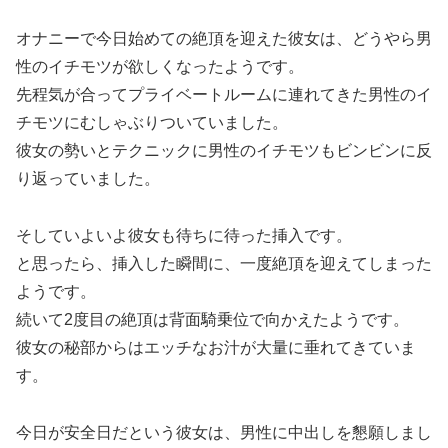
オナニーで今日始めての絶頂を迎えた彼女は、どうやら男
性のイチモツが欲しくなったようです。
先程気が合ってプライベートルームに連れてきた男性のイ
チモツにむしゃぶりついていました。
彼女の勢いとテクニックに男性のイチモツもビンビンに反
り返っていました。
そしていよいよ彼女も待ちに待った挿入です。
と思ったら、挿入した瞬間に、一度絶頂を迎えてしまった
ようです。
続いて2度目の絶頂は背面騎乗位で向かえたようです。
彼女の秘部からはエッチなお汁が大量に垂れてきていま
す。
今日が安全日だという彼女は、男性に中出しを懇願しまし