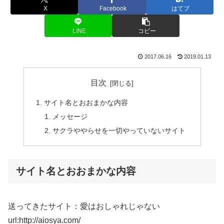
X
Facebook
はてブ
LINE
コピー
2017.06.16
2019.01.13
目次
サイト名とおおまかな内容
メッセージ
サクラややらせを一切やっていないサイト
サイト名とおおまかな内容
送ってきたサイト：愛はおしゃれじゃない
url:http://aiosya.com/