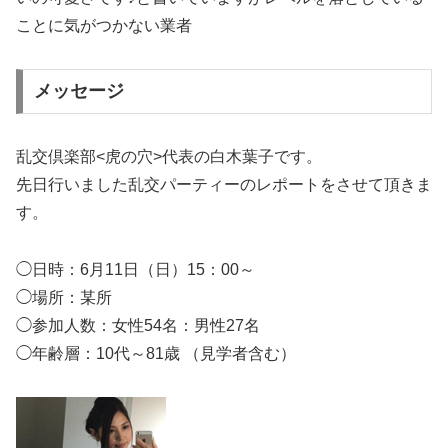
ことに気がつかない業者
メッセージ
乱交倶楽部<虎の穴>代表の白木葉子です。
先日行いました乱交パーティーのレポートをさせて頂きま
す。
◯日時：6月11日（日）15：00～
◯場所：某所
◯参加人数：女性54名：男性27名
◯年齢層：10代～81歳 （見学者含む）