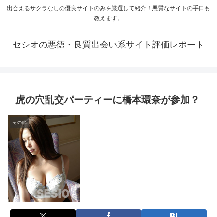
出会えるサクラなしの優良サイトのみを厳選して紹介！悪質なサイトの手口も
教えます。
セシオの悪徳・良質出会い系サイト評価レポート
虎の穴乱交パーティーに橋本環奈が参加？
その他