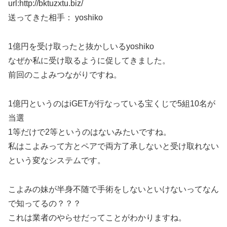
url:http://bktuzxtu.biz/
送ってきた相手： yoshiko
1億円を受け取ったと抜かしいるyoshiko
なぜか私に受け取るように促してきました。
前回のこよみつながりですね。
1億円というのはiGETが行なっている宝くじで5組10名が
当選
1等だけで2等というのはないみたいですね。
私はこよみって方とペアで両方了承しないと受け取れない
という変なシステムです。
こよみの妹が半身不随で手術をしないといけないってなん
で知ってるの？？？
これは業者のやらせだってことがわかりますね。