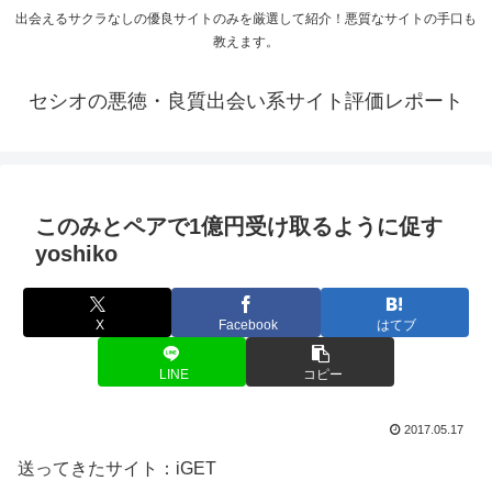
出会えるサクラなしの優良サイトのみを厳選して紹介！悪質なサイトの手口も
教えます。
セシオの悪徳・良質出会い系サイト評価レポート
このみとペアで1億円受け取るように促す
yoshiko
X
Facebook
はてブ
LINE
コピー
2017.05.17
送ってきたサイト：iGET