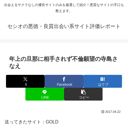
出会えるサクラなしの優良サイトのみを厳選して紹介！悪質なサイトの手口も
教えます。
セシオの悪徳・良質出会い系サイト評価レポート
年上の旦那に相手されず不倫願望の寺島さ
なえ
X
Facebook
はてブ
LINE
コピー
2017.04.22
送ってきたサイト：GOLD