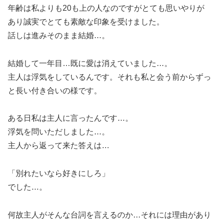
年齢は私よりも20も上の人なのですがとても思いやりが
あり誠実でとても素敵な印象を受けました。
話しは進みそのまま結婚…。
結婚して一年目…既に愛は消えていました…。
主人は浮気をしているんです。それも私と会う前からずっ
と長い付き合いの様です。
ある日私は主人に言ったんです…。
浮気を問いただしました…。
主人から返って来た答えは…
「別れたいなら好きにしろ」
でした…。
何故主人がそんな台詞を言えるのか…それには理由があり