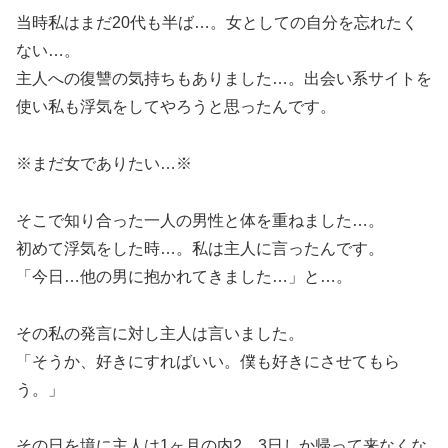
当時私はまだ20代も半ば…。女としての自分を忘れたく
ない…。
主人への復讐の気持ちもありました…。出会い系サイトを
使い私も浮気をしてやろうと思ったんです。
※まだ女でありたい…※
そこで知り合った一人の男性と体を重ねました…。
初めて浮気をした時…。私は主人に言ったんです。
「今日…他の男に抱かれてきました…」と…。
その私の発言に対し主人は言いました。
「そうか、好きにすればいい。僕も好きにさせてもら
う。」
その日を境に主人は1ヶ月の内2、3日しか帰って来なくな