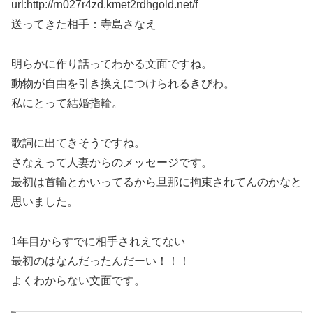
url:http://rn027r4zd.kmet2rdhgold.net/f
送ってきた相手：寺島さなえ
明らかに作り話ってわかる文面ですね。
動物が自由を引き換えにつけられるきびわ。
私にとって結婚指輪。
歌詞に出てきそうですね。
さなえって人妻からのメッセージです。
最初は首輪とかいってるから旦那に拘束されてんのかなと
思いました。
1年目からすでに相手されえてない
最初のはなんだったんだーい！！！
よくわからない文面です。