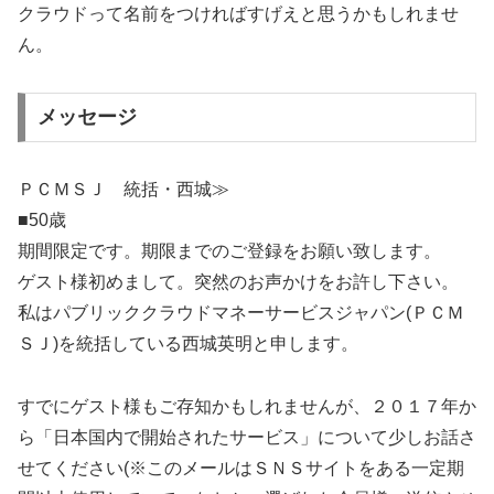
クラウドって名前をつければすげえと思うかもしれませ
ん。
メッセージ
ＰＣＭＳＪ 統括・西城≫
■50歳
期間限定です。期限までのご登録をお願い致します。
ゲスト様初めまして。突然のお声かけをお許し下さい。
私はパブリッククラウドマネーサービスジャパン(ＰＣＭ
ＳＪ)を統括している西城英明と申します。
すでにゲスト様もご存知かもしれませんが、２０１７年か
ら「日本国内で開始されたサービス」について少しお話さ
せてください(※このメールはＳＮＳサイトをある一定期