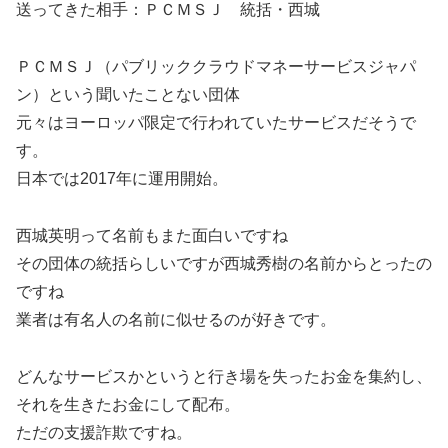
送ってきた相手：ＰＣＭＳＪ 統括・西城
ＰＣＭＳＪ（パブリッククラウドマネーサービスジャパ
ン）という聞いたことない団体
元々はヨーロッパ限定で行われていたサービスだそうで
す。
日本では2017年に運用開始。
西城英明って名前もまた面白いですね
その団体の統括らしいですが西城秀樹の名前からとったの
ですね
業者は有名人の名前に似せるのが好きです。
どんなサービスかというと行き場を失ったお金を集約し、
それを生きたお金にして配布。
ただの支援詐欺ですね。