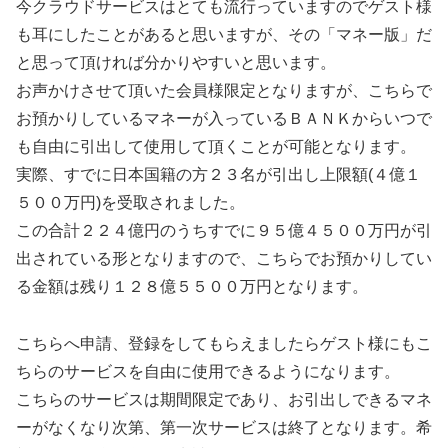
今クラウドサービスはとても流行っていますのでゲスト様
も耳にしたことがあると思いますが、その「マネー版」だ
と思って頂ければ分かりやすいと思います。
お声かけさせて頂いた会員様限定となりますが、こちらで
お預かりしているマネーが入っているＢＡＮＫからいつで
も自由に引出して使用して頂くことが可能となります。
実際、すでに日本国籍の方２３名が引出し上限額(４億１
５００万円)を受取されました。
この合計２２４億円のうちすでに９５億４５００万円が引
出されている形となりますので、こちらでお預かりしてい
る金額は残り１２８億５５００万円となります。
こちらへ申請、登録をしてもらえましたらゲスト様にもこ
ちらのサービスを自由に使用できるようになります。
こちらのサービスは期間限定であり、お引出しできるマネ
ーがなくなり次第、第一次サービスは終了となります。希