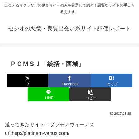
出会えるサクラなしの優良サイトのみを厳選して紹介！悪質なサイトの手口も
教えます。
セシオの悪徳・良質出会い系サイト評価レポート
ＰＣＭＳＪ「統括・西城」
X
Facebook
はてブ
LINE
コピー
2017.03.20
送ってきたサイト：プラチナヴィーナス
url:http://platinam-venus.com/