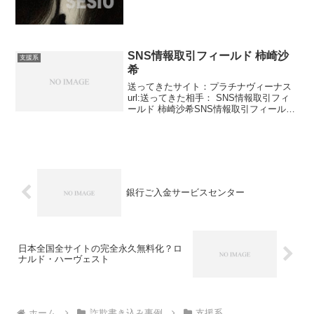
SNS情報取引フィールド 柿崎沙
支援系
希
送ってきたサイト：プラチナヴィーナス
url:送ってきた相手： SNS情報取引フィ
ールド 柿崎沙希SNS情報取引フィール
ド・・・・一見組織名なのかなんなのか
わかりませんね。でも官民合同で起こし
た組織みたいですね。大阪府にあるよう
です。国が主導...
銀行ご入金サービスセンター
日本全国全サイトの完全永久無料化？ロ
ナルド・ハーヴェスト
ホーム
詐欺書き込み事例
支援系