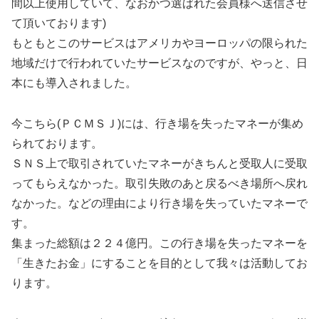
間以上使用していて、なおかつ選ばれた会員様へ送信させ
て頂いております)
もともとこのサービスはアメリカやヨーロッパの限られた
地域だけで行われていたサービスなのですが、やっと、日
本にも導入されました。
今こちら(ＰＣＭＳＪ)には、行き場を失ったマネーが集め
られております。
ＳＮＳ上で取引されていたマネーがきちんと受取人に受取
ってもらえなかった。取引失敗のあと戻るべき場所へ戻れ
なかった。などの理由により行き場を失っていたマネーで
す。
集まった総額は２２４億円。この行き場を失ったマネーを
「生きたお金」にすることを目的として我々は活動してお
ります。