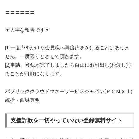
〓〓〓〓〓〓
▼大事な報告です▼
[1]一度声をかけた会員様へ再度声をかけることはありま
せん。一度限りとさせて頂きます。
[2]申請、登録が完了しましたら自由にお引出し(お渡し)す
ることが可能になります。
パブリッククラウドマネーサービスジャパン(ＰＣＭＳＪ)
統括・西城英明
支援詐欺を一切やっていない登録無料サイト