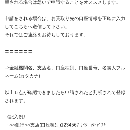
望される場合は急いで申請することをオススメします。
申請をされる場合は、お受取り先の口座情報を正確に入力
してこちらへ送信して下さい。
それではご連絡をお待ちしております。
〓〓〓〓〓〓
⇒金融機関名、支店名、口座種別、口座番号、名義人フル
ネーム(カタカナ)
以上５点が確認できましたら申請されたと判断されて登録
されます。
《記入例》
・○○銀行○○支店(口座種別)1234567 ｻｲｼﾞｮｳﾋﾃﾞｱｷ