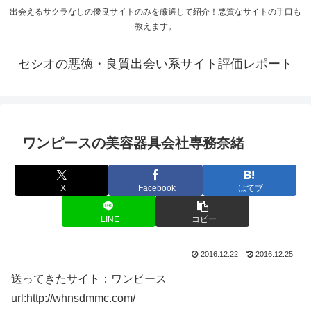
出会えるサクラなしの優良サイトのみを厳選して紹介！悪質なサイトの手口も
教えます。
セシオの悪徳・良質出会い系サイト評価レポート
ワンピースの美容器具会社専務奈緒
X
Facebook
はてブ
LINE
コピー
2016.12.22
2016.12.25
送ってきたサイト：ワンピース
url:http://whnsdmmc.com/