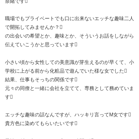
奈緒です
職場でもプライベートでも口に出来ないエッチな趣味二人
で開拓してみませんか？
の出会いの希望とか、趣味とか、そういうお話をしながら
伝えていこうかと思っています
小さい頃から女性しての美意識が芽生えるのが早くて、小
学校に上がる前から化粧品で遊んでいた様な女でした
結果、仕事もそっちの関係です
元々の同僚と一緒に会社を立てて、専務として務めていま
す
エッチな趣味の話なんですが、ハッキリ言ってM女です
貴方色に染めてもらいたいです