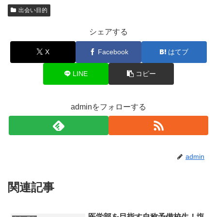
出会い目的
シェアする
X
Facebook
はてブ
LINE
コピー
adminをフォローする
admin
関連記事
医学部を目指す自称予備校生！塩