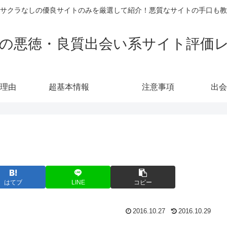
サクラなしの優良サイトのみを厳選して紹介！悪質なサイトの手口も教
の悪徳・良質出会い系サイト評価
理由
超基本情報
注意事項
出会
はてブ
LINE
コピー
2016.10.27
2016.10.29