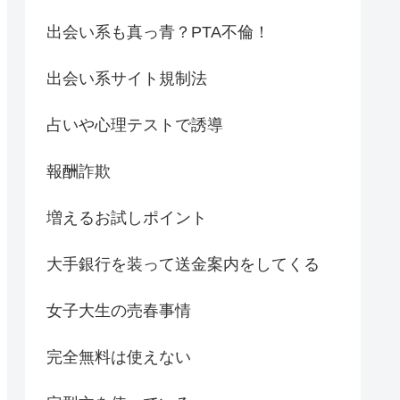
出会い系も真っ青？PTA不倫！
出会い系サイト規制法
占いや心理テストで誘導
報酬詐欺
増えるお試しポイント
大手銀行を装って送金案内をしてくる
女子大生の売春事情
完全無料は使えない