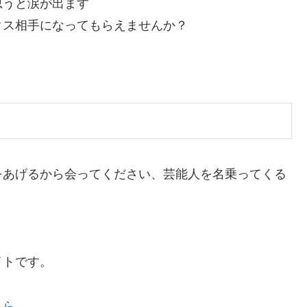
思うと涙が出ます
クス相手になってもらえませんか？
をあげるから会ってください、芸能人を名乗ってくる
。
イトです。
ちら