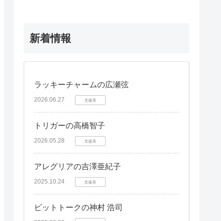
新着情報
ラッキーチャームの広瀬弦
2026.06.27
支援系
トリガーの高橋智子
2026.05.28
支援系
アレグリアの吉澤亜紀子
2025.10.24
支援系
ビットトークの神村 浩司