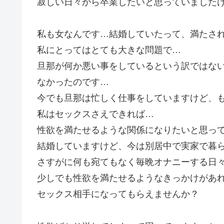
寂しい日々から卒業したいと思っていました
私も女なんです…結婚していたって、満たさ
私にとってはとても大きな問題で…
旦那が何か悪い事をしているという訳ではな
なかったのです…
今でも旦那は忙しく仕事をしていますけど、
私はセックスさえできれば…
性欲を満たせるような関係になりたいと思っ
結婚していますけど、今は別居中で実家で暮
さすがに何も宛てもなく毎晩オナニーする日
少しでも性欲を満たせるようなきっかけがあ
セックス相手になってもらえませんか？