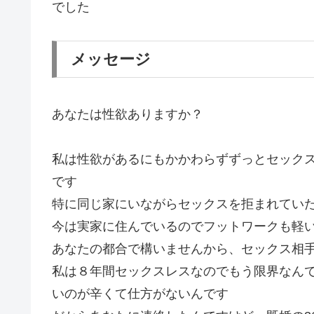
でした
メッセージ
あなたは性欲ありますか？
私は性欲があるにもかかわらずずっとセック
です
特に同じ家にいながらセックスを拒まれてい
今は実家に住んでいるのでフットワークも軽
あなたの都合で構いませんから、セックス相
私は８年間セックスレスなのでもう限界なん
いのが辛くて仕方がないんです