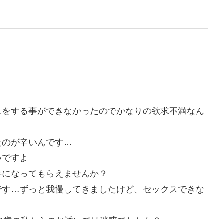
スをする事ができなかったのでかなりの欲求不満なん
たのが辛いんです…
いですよ
手になってもらえませんか？
です…ずっと我慢してきましたけど、セックスできな