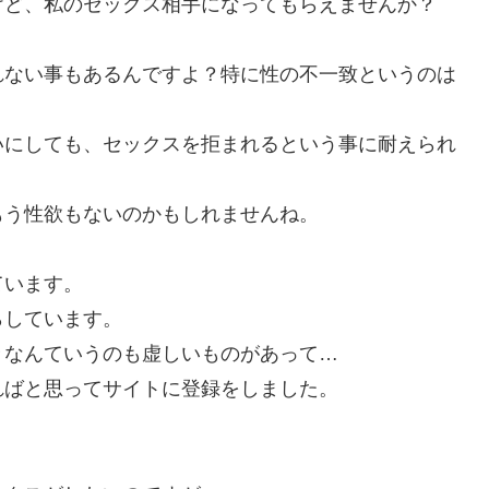
けど、私のセックス相手になってもらえませんか？
れない事もあるんですよ？特に性の不一致というのは
いにしても、セックスを拒まれるという事に耐えられ
もう性欲もないのかもしれませんね。
ています。
らしています。
々なんていうのも虚しいものがあって…
ればと思ってサイトに登録をしました。