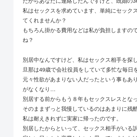
だからあなたに連絡したんですけど、既婚の3
私はセックスを求めています、単純にセック
てくれませんか？
もちろん掛かる費用などは私が負担しますの
ね？
別居中なんですけど、私はセックス相手を探
旦那は49歳で会社役員をしていて多忙な毎日
元々性欲があまりない人だったという事もあ
がなくなり…
別居する前からもう８年もセックスレスとな
そのままずっと我慢しているのはあまりに残
私は耐えきれずに実家に帰ったのです。
別居したからといって、セックス相手がいる