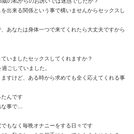
6歳の私からのお誘いでは迷惑でしたか？
スを出来る関係という事で構いませんからセックスし
で、あなたは身体一つで来てくれたら大丈夫ですから
していましたセックスしてくれますか？
を過ごしていました。
りますけど、ある時から求めても全く応えてくれる事
ったんです
酷な事で…
訳でもなく毎晩オナニーをする日々です