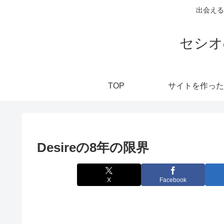
出会える
セシオ
TOP
サイトを作った
Desireの8年の限界
X
Facebook