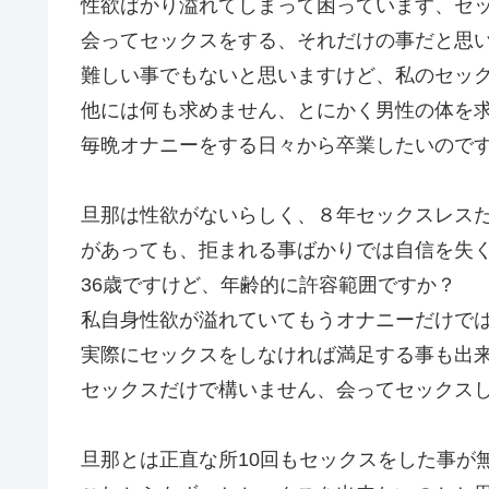
性欲ばかり溢れてしまって困っています、セ
会ってセックスをする、それだけの事だと思
難しい事でもないと思いますけど、私のセッ
他には何も求めません、とにかく男性の体を
毎晩オナニーをする日々から卒業したいので
旦那は性欲がないらしく、８年セックスレス
があっても、拒まれる事ばかりでは自信を失
36歳ですけど、年齢的に許容範囲ですか？
私自身性欲が溢れていてもうオナニーだけで
実際にセックスをしなければ満足する事も出
セックスだけで構いません、会ってセックス
旦那とは正直な所10回もセックスをした事が