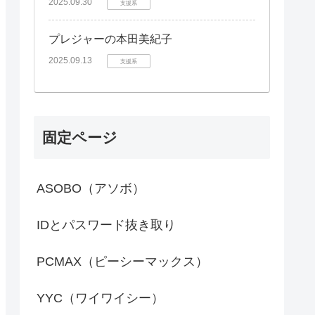
2025.09.30
支援系
プレジャーの本田美紀子
2025.09.13
支援系
固定ページ
ASOBO（アソボ）
IDとパスワード抜き取り
PCMAX（ピーシーマックス）
YYC（ワイワイシー）