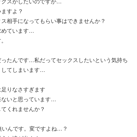
ックスがしたいのですが…
いますよ？
クス相手になってもらい事はできませんか？
求めています…
す。
だったんです…私だってセックスしたいという気持ち
くしてしまいます…
は足りなさすぎます
来ないと思っています…
してくれませんか？
無いんです。変ですよね…？