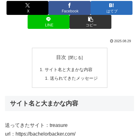
X
Facebook
はてブ
LINE
コピー
2025.08.29
目次
サイト名と大まかな内容
送られてきたメッセージ
サイト名と大まかな内容
送ってきたサイト：treasure
url：https://bachelorbacker.com/