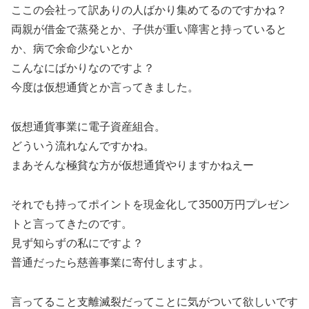
ここの会社って訳ありの人ばかり集めてるのですかね？
両親が借金で蒸発とか、子供が重い障害と持っていると
か、病で余命少ないとか
こんなにばかりなのですよ？
今度は仮想通貨とか言ってきました。
仮想通貨事業に電子資産組合。
どういう流れなんですかね。
まあそんな極貧な方が仮想通貨やりますかねえー
それでも持ってポイントを現金化して3500万円プレゼン
トと言ってきたのです。
見ず知らずの私にですよ？
普通だったら慈善事業に寄付しますよ。
言ってること支離滅裂だってことに気がついて欲しいです