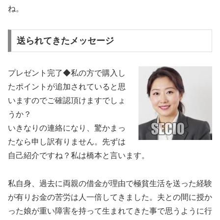
ね。
送られてきたメッセージ
プレゼント完了◆私の方で購入し
たポイントが追加されていると思
いますのでご確認頂けますでしょ
うか？
いきなりの連絡になり、驚かまっ
たなら申し訳有りません。先ずは
自己紹介ですね？私は橋本と言います。
私自身、過去に両親の借金が理由で極貧生活を送った経験
が有りお金の苦労は人一倍してきました。夫との間に授か
った娘が重い障害を持って生まれてきた事で思うように行