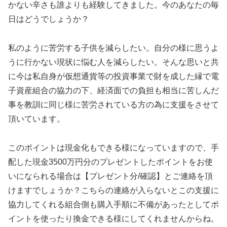
かない辛さも誰よりも経験してきました。今のあなたの毎
日はどうでしょうか？
私のように苦労する子供を減らしたい。自分の様に思うよ
うに行かない現状に悩む人を減らしたい。そんな思いと共
に今は私自身が仮想通貨等の投資事業で財を成した縁で電
子資産組合の協力の下、経済面での負担も相当に苦しんだ
事を教訓に同じ様に苦労されている方の為に支援をさせて
頂いています。
このポイントは現金化もできる様になっていますので、手
配した現金3500万円分のプレゼントしたポイントをお使
いになられる場合は【プレゼント分/確認】とご連絡を頂
けますでしょうか？こちらの連絡が入らないとこの支援に
協力してくれる組合側も購入手順に不備があったとしてポ
イントを使ったり換金できる様にしてくれませんからね。