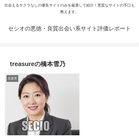
出会えるサクラなしの優良サイトのみを厳選して紹介！悪質なサイトの手口も
教えます。
セシオの悪徳・良質出会い系サイト評価レポート
treasureの橋本雪乃
支援系