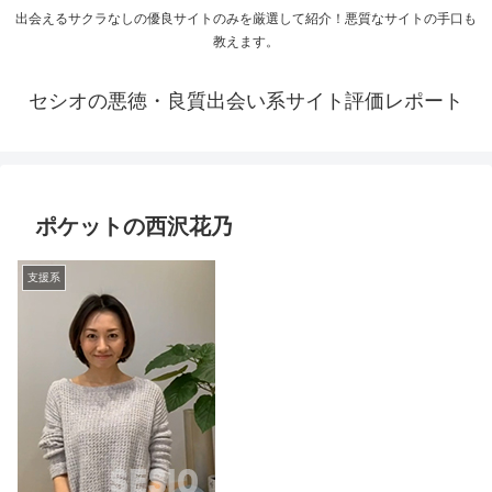
出会えるサクラなしの優良サイトのみを厳選して紹介！悪質なサイトの手口も
教えます。
セシオの悪徳・良質出会い系サイト評価レポート
ポケットの西沢花乃
支援系