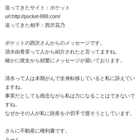
送ってきたサイト：ポケット
url:http://pocket-888.com/
送ってきた相手：西沢花乃
ポケットの西沢さんからのメッセージです。
清水由香里って人から紹介されたと言ってますね。
確かに彼女から頻繁にメッセージが届いております。
清水って人は末期がんで全身転移していると私に訴えてい
ますね。
事実だとしても残念ながら私は力になることはできないで
すね。
なぜかその人が私に財産を小切手で渡そうとしています。
さらに不動産に権利書です。
うーん。