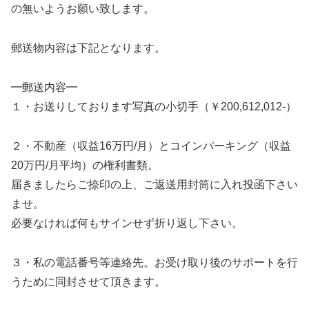
の無いようお願い致します。
郵送物内容は下記となります。
━郵送内容━
１・お送りしております写真の小切手（￥200,612,012-）
２・不動産（収益16万円/月）とコインパーキング（収益
20万円/月平均）の権利書類。
届きましたらご捺印の上、ご返送用封筒に入れ投函下さい
ませ。
必要なければ何もサインせず折り返し下さい。
３・私の電話番号等連絡先。お受け取り後のサポートを行
うために同封させて頂きます。