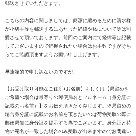
郵送させていただきます。
こちらの内容に関しましては、簡潔に纏めるために清水様
が小切手等を郵送するにあたった経緯や私について等は割
愛させて頂いております。前回のご案内にて経緯等は記載
してございますので把握されたい場合はお手数ですがそち
らでご確認頂ますようお願い申し上げます。
早速端的で申し訳ないのですが、
【お受け取り可能なご住所+お名前】もしくは【局留めを
ご希望の場合は最寄りの郵便局名とフルネーム（身分証に
記載のお名前）】をお伝え頂きたく存じます。※局留めの
場合身分証に記載のお名前を頂きたいのは荷物受取の際に
郵便局側に身分証を提示する為でございます。身分証と荷
物の宛名が一致した場合のみ受取が出来ますのでお間違い