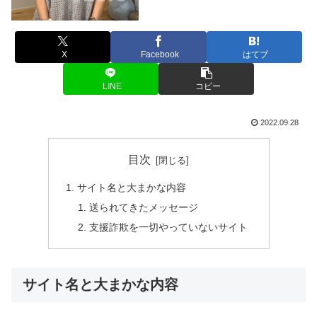
X
Facebook
はてブ
LINE
コピー
2022.09.28
目次
サイト名と大まかな内容
送られてきたメッセージ
支援詐欺を一切やっていないサイト
サイト名と大まかな内容