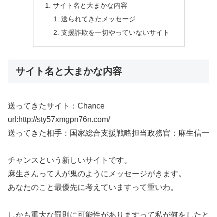
サイト名と大まかな内容
送られてきたメッセージ
支援詐欺を一切やっていないサイト
サイト名と大まかな内容
送ってきたサイト：Chance
url:http://sty57xmgpn76n.com/
送ってきた相手：国家総合支援戦略担当政務官：麻生信一
チャンスという新しいサイトです。
麻生さんって人が鬼のようにメッセージがきます。
あなたのこと最優先に考えていますって重いわ。
しかも重大な罰則に可能性がありますって私が何をしたと