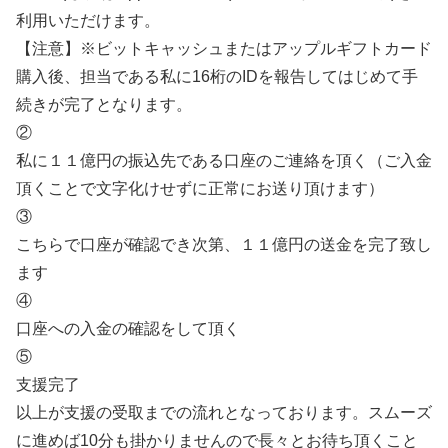
利用いただけます。
【注意】※ビットキャッシュまたはアップルギフトカード
購入後、担当である私に16桁のIDを報告してはじめて手
続きが完了となります。
②
私に１１億円の振込先である口座のご連絡を頂く（ご入金
頂くことで文字化けせずに正常にお送り頂けます）
③
こちらで口座が確認でき次第、１１億円の送金を完了致し
ます
④
口座への入金の確認をして頂く
⑤
支援完了
以上が支援の受取までの流れとなっております。スムーズ
に進めば10分も掛かりませんので長々とお待ち頂くこと