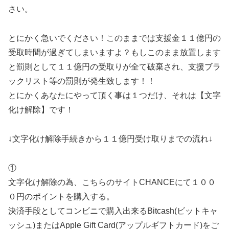
さい。
とにかく急いでください！このままでは支援金１１億円の
受取時間が過ぎてしまいますよ？もしこのまま放置します
と罰則として１１億円の受取りが全て破棄され、支援ブラ
ックリスト等の罰則が発生致します！！
とにかくあなたにやって頂く事は１つだけ、それは【文字
化け解除】です！
↓文字化け解除手続きから１１億円受け取りまでの流れ↓
①
文字化け解除の為、こちらのサイトCHANCEにて１００
０円のポイントを購入する。
決済手段としてコンビニで購入出来るBitcash(ビットキャ
ッシュ)またはApple Gift Card(アップルギフトカード)をご