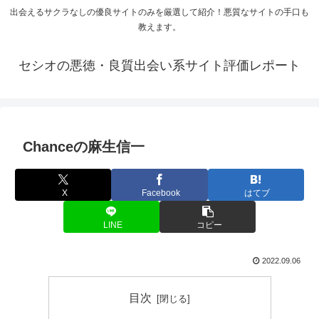
出会えるサクラなしの優良サイトのみを厳選して紹介！悪質なサイトの手口も
教えます。
セシオの悪徳・良質出会い系サイト評価レポート
Chanceの麻生信一
X
Facebook
はてブ
LINE
コピー
2022.09.06
目次