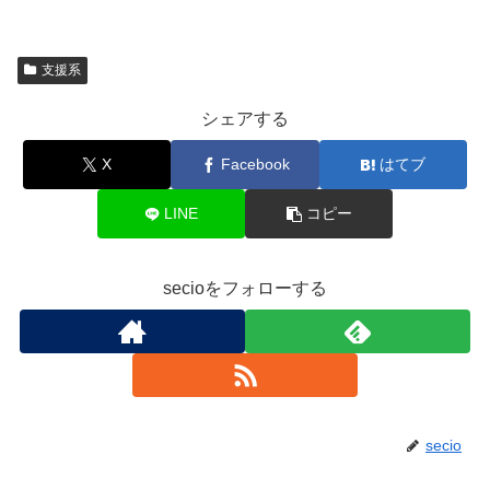
支援系
シェアする
X
Facebook
はてブ
LINE
コピー
secioをフォローする
secio