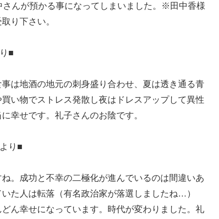
中さんが預かる事になってしまいました。※田中香様
受取り下さい。
り■
食事は地酒の地元の刺身盛り合わせ、夏は透き通る青
や買い物でストレス発散し夜はドレスアップして異性
当に幸せです。礼子さんのお陰です。
より■
すね。成功と不幸の二極化が進んでいるのは間違いあ
ていた人は転落（有名政治家が落選しましたね…）
んどん幸せになっています。時代が変わりました。礼