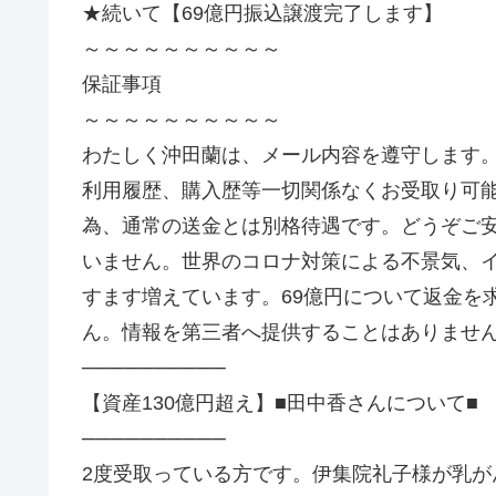
★続いて【69億円振込譲渡完了します】
～～～～～～～～～～
保証事項
～～～～～～～～～～
わたしく沖田蘭は、メール内容を遵守します
利用履歴、購入歴等一切関係なくお受取り可
為、通常の送金とは別格待遇です。どうぞご
いません。世界のコロナ対策による不景気、
すます増えています。69億円について返金を
ん。情報を第三者へ提供することはありませ
──────────
【資産130億円超え】■田中香さんについて■
──────────
2度受取っている方です。伊集院礼子様が乳