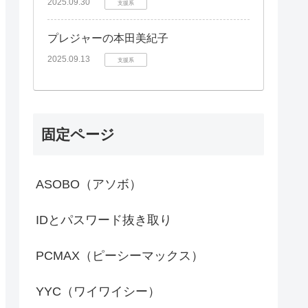
2025.09.30
支援系
プレジャーの本田美紀子
2025.09.13
支援系
固定ページ
ASOBO（アソボ）
IDとパスワード抜き取り
PCMAX（ピーシーマックス）
YYC（ワイワイシー）