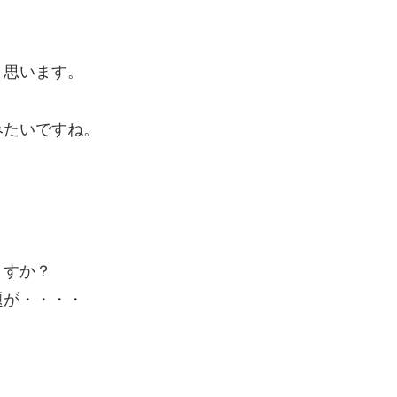
。
と思います。
みたいですね。
ますか？
題が・・・・