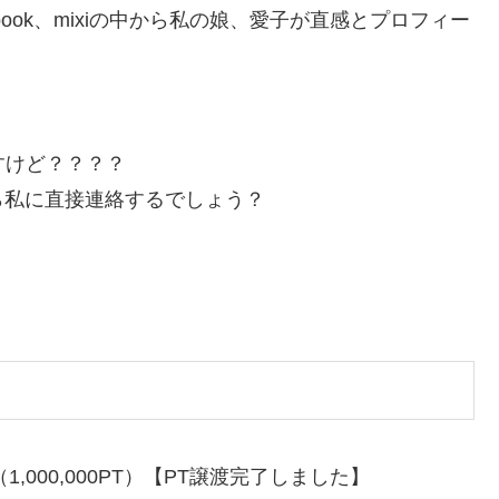
book、mixiの中から私の娘、愛子が直感とプロフィー
すけど？？？？
ら私に直接連絡するでしょう？
,000,000PT）【PT譲渡完了しました】