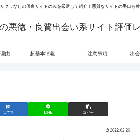
サクラなしの優良サイトのみを厳選して紹介！悪質なサイトの手口も教
の悪徳・良質出会い系サイト評価
理由
超基本情報
注意事項
出会
はてブ
LINE
コピー
2022.02.26