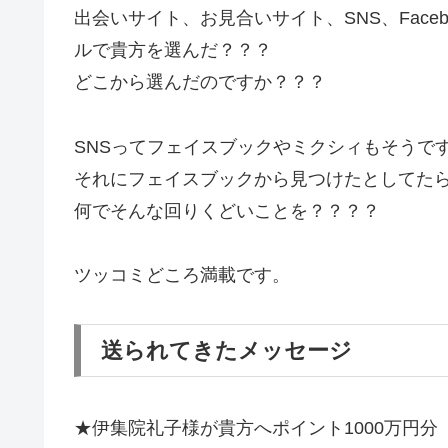
出会いサイト、お見合いサイト、SNS、Face
ルで貴方を選んだ？？？
どこから選んだのですか？？？
SNSってフェイスブックやミクシィもそうで
それにフェイスブックから見つけたとしてた
何でそんな回りくどいことを？？？？
ツッコミどころ満載です。
送られてきたメッセージ
★伊集院礼子様が貴方へポイント1000万円分（1