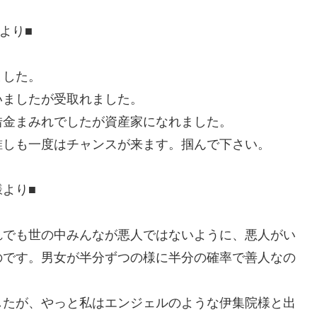
より■
ました。
いましたが受取れました。
借金まみれでしたが資産家になれました。
誰しも一度はチャンスが来ます。掴んで下さい。
様より■
れでも世の中みんなが悪人ではないように、悪人がい
のです。男女が半分ずつの様に半分の確率で善人なの
したが、やっと私はエンジェルのような伊集院様と出