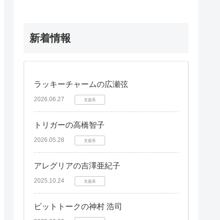
新着情報
ラッキーチャームの広瀬弦
2026.06.27
支援系
トリガーの高橋智子
2026.05.28
支援系
アレグリアの吉澤亜紀子
2025.10.24
支援系
ビットトークの神村 浩司