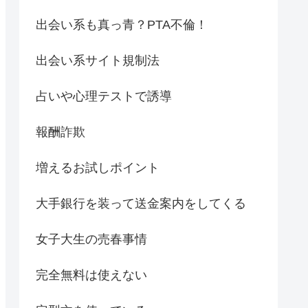
出会い系も真っ青？PTA不倫！
出会い系サイト規制法
占いや心理テストで誘導
報酬詐欺
増えるお試しポイント
大手銀行を装って送金案内をしてくる
女子大生の売春事情
完全無料は使えない