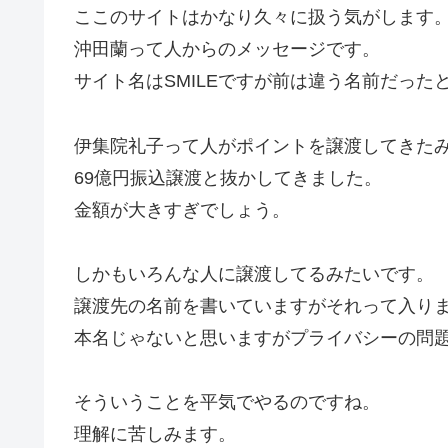
ここのサイトはかなり久々に扱う気がします
沖田蘭って人からのメッセージです。
サイト名はSMILEですが前は違う名前だった
伊集院礼子って人がポイントを譲渡してきた
69億円振込譲渡と抜かしてきました。
金額が大きすぎでしょう。
しかもいろんな人に譲渡してるみたいです。
譲渡先の名前を書いていますがそれって入り
本名じゃないと思いますがプライバシーの問
そういうことを平気でやるのですね。
理解に苦しみます。