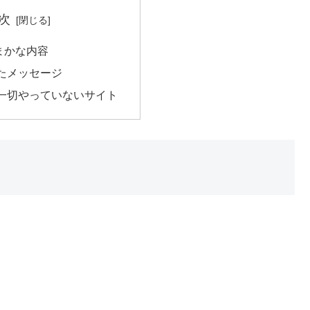
次
まかな内容
たメッセージ
一切やっていないサイト