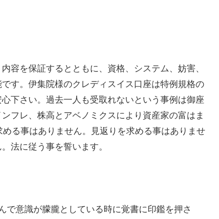
。内容を保証するとともに、資格、システム、妨害、
能です。伊集院様のクレディスイス口座は特例規格の
安心下さい。過去一人も受取れないという事例は御座
インフレ、株高とアベノミクスにより資産家の富はま
求める事はありません。見返りを求める事はありませ
ん。法に従う事を誓います。
がんで意識が朦朧としている時に覚書に印鑑を押さ