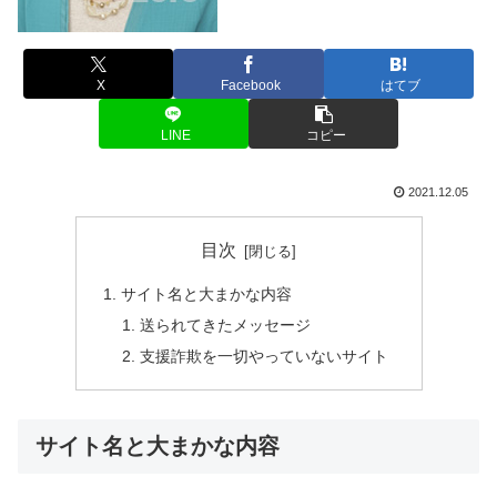
X
Facebook
はてブ
LINE
コピー
2021.12.05
目次
サイト名と大まかな内容
送られてきたメッセージ
支援詐欺を一切やっていないサイト
サイト名と大まかな内容