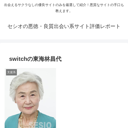
出会えるサクラなしの優良サイトのみを厳選して紹介！悪質なサイトの手口も
教えます。
セシオの悪徳・良質出会い系サイト評価レポート
switchの東海林昌代
支援系