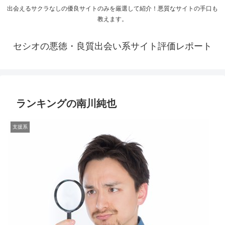
出会えるサクラなしの優良サイトのみを厳選して紹介！悪質なサイトの手口も
教えます。
セシオの悪徳・良質出会い系サイト評価レポート
ランキングの南川純也
支援系