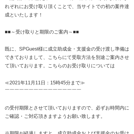
れぞれにお受け取り頂くことで、当サイトでの初の案件達
成といたします！
■■～受け取りと期限のご案内～■■
既に、SPGuest様に成立助成金・支援金の受け渡し準備は
できておりまして、こちらにて受取方法を別途ご案内させ
て頂いております。こちらのお受け取りについては
≪2021年11月11日：15時45分まで≫
￣￣￣￣￣￣￣￣￣￣￣￣￣￣￣￣
の受付期限とさせて頂いておりますので、必ずお時間内に
ご確認・ご対応頂きますようお願い致します。
※期限が経過しますと、成立助成金および支援金のお受け