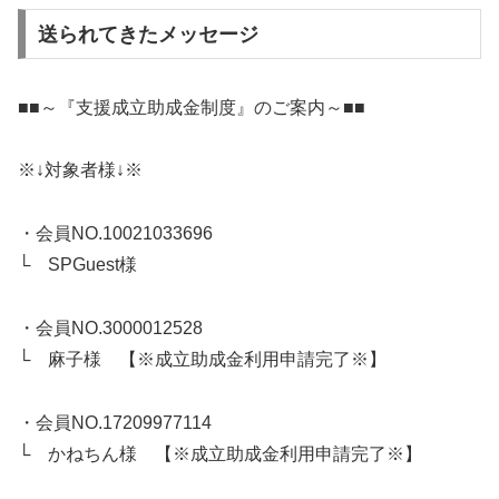
送られてきたメッセージ
■■～『支援成立助成金制度』のご案内～■■
※↓対象者様↓※
・会員NO.10021033696
└ SPGuest様
・会員NO.3000012528
└ 麻子様 【※成立助成金利用申請完了※】
・会員NO.17209977114
└ かねちん様 【※成立助成金利用申請完了※】