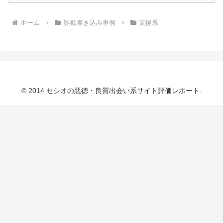
ホーム
詐欺書き込み事例
支援系
© 2014 セシオの悪徳・良質出会い系サイト評価レポート.