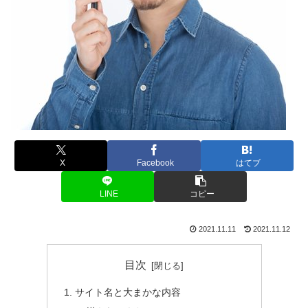
X
Facebook
はてブ
LINE
コピー
2021.11.11
2021.11.12
目次
サイト名と大まかな内容