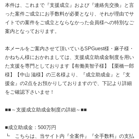
本件は、これまで『支援成立』および『連絡先交換』と言
った案件ご成立にお手数料が必要となり、それが理由でサ
イトでの案件をご成立とならなかった会員様への特別なご
案内となっております。
本メールをご案内させて頂いているSPGuest様・麻子様・
かねちん様におかれましては、支援成立助成金制度を用い
た支援を専門としております【有働美智子様】【栗橋一郎
様】【中山 滋様】の三名様より、『成立助成金』と『支
援金』の2点をお預かりしておりますので、下記より詳細
をご確認下さいませ！
■■～支援成立助成金制度の詳細～■■
■成立助成金：500万円
┗ こちらは、当サイト内『全案件』『全手数料』の支払