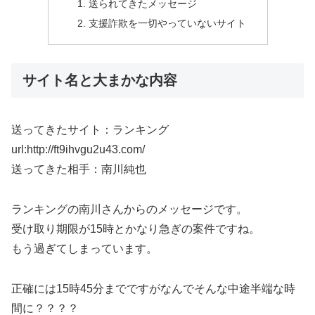
送られてきたメッセージ
支援詐欺を一切やっていないサイト
サイト名と大まかな内容
送ってきたサイト：ランキング
url:http://ft9ihvgu2u43.com/
送ってきた相手：南川純也
ランキングの南川さんからのメッセージです。
受け取り期限が15時とかなり急ぎの案件ですね。
もう過ぎてしまっています。
正確には15時45分までですがなんでそんな中途半端な時
間に？？？？