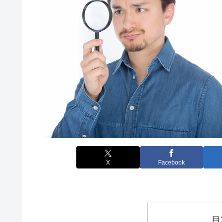
X
Facebook
目