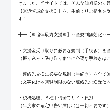
きました。当サイトでは、そんな仙崎様の功
【※追悼最終支援※】を、生前よりご指名を受け
す！
╋━【※追悼最終支援※】～全規制無効化～
・支援金受け取りに必要な規制（手続き）を
（振り込み・受け取りまでに必要な手続きは
・連絡先交換に必要な規制（手続き）を全て
（文字化けや閲覧制限のない連絡先の送受信
・税務処理、各種申請全てサイト負担
（年度末の確定申告や届け出は一切不要です