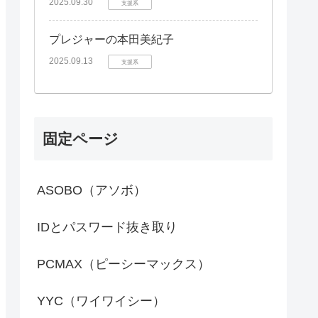
2025.09.30
支援系
プレジャーの本田美紀子
2025.09.13
支援系
固定ページ
ASOBO（アソボ）
IDとパスワード抜き取り
PCMAX（ピーシーマックス）
YYC（ワイワイシー）