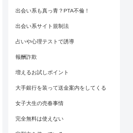
出会い系も真っ青？PTA不倫！
出会い系サイト規制法
占いや心理テストで誘導
報酬詐欺
増えるお試しポイント
大手銀行を装って送金案内をしてくる
女子大生の売春事情
完全無料は使えない