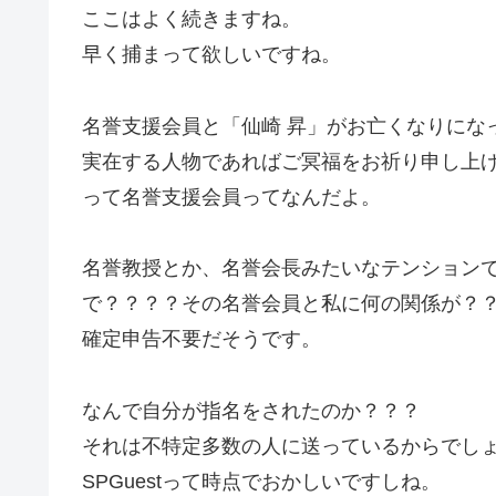
ここはよく続きますね。
早く捕まって欲しいですね。
名誉支援会員と「仙崎 昇」がお亡くなりにな
実在する人物であればご冥福をお祈り申し上
って名誉支援会員ってなんだよ。
名誉教授とか、名誉会長みたいなテンション
で？？？？その名誉会員と私に何の関係が？
確定申告不要だそうです。
なんで自分が指名をされたのか？？？
それは不特定多数の人に送っているからでし
SPGuestって時点でおかしいですしね。