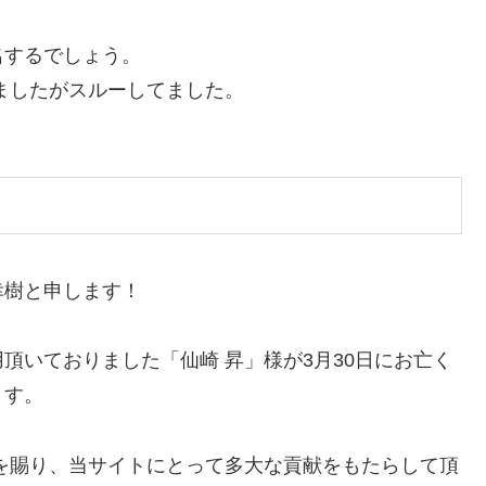
名するでしょう。
ましたがスルーしてました。
幸樹と申します！
頂いておりました「仙崎 昇」様が3月30日にお亡く
ます。
を賜り、当サイトにとって多大な貢献をもたらして頂