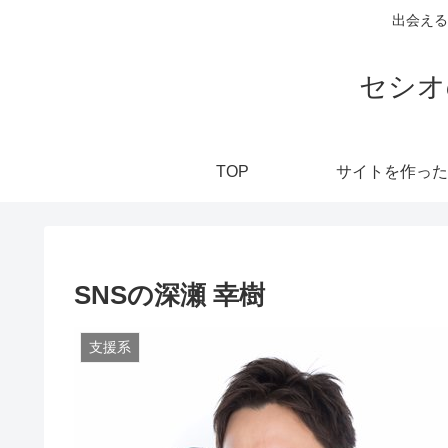
出会える
セシオ
TOP
サイトを作った
SNSの深瀬 幸樹
支援系