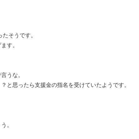
ったそうです。
げます。
で言うな。
？？と思ったら支援金の指名を受けていたようです。
ょう。