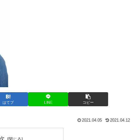
はてブ
LINE
コピー
2021.04.05
2021.04.12
次