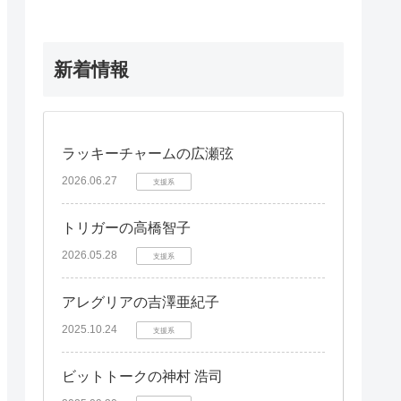
新着情報
ラッキーチャームの広瀬弦
2026.06.27
支援系
トリガーの高橋智子
2026.05.28
支援系
アレグリアの吉澤亜紀子
2025.10.24
支援系
ビットトークの神村 浩司