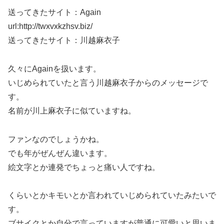
送ってきたサイト：Again
url:http://twxvxkzhsv.biz/
送ってきたサイト：川越麻衣子
久々にAgainを扱います。
いじめられていたと言う川越麻衣子からのメッセージで
す。
名前が川上麻衣子に似ていますね。
ファンなのでしょうかね。
でも年がぜんぜん違います。
絵文字とか連発でちょっと痛い人ですね。
くらいとかキモいとか言われていじめられていたみたいで
す。
ブサイクとか自分で言っていますが普通に可愛いと思いま