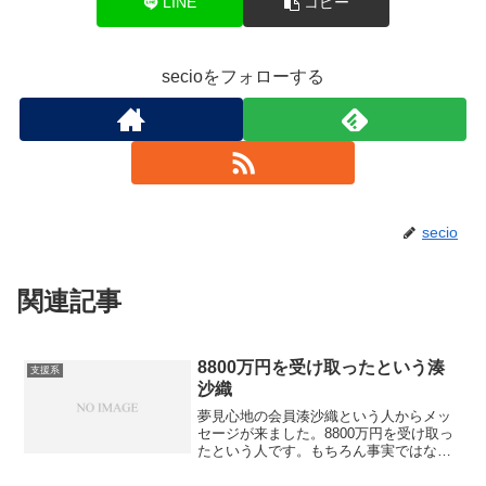
LINE
コピー
secioをフォローする
secio
関連記事
8800万円を受け取ったという湊
支援系
沙織
夢見心地の会員湊沙織という人からメッ
セージが来ました。8800万円を受け取っ
たという人です。もちろん事実ではない
でしょう。このようなメッセージを頻繁
に送ってきています。件名：野宮さんの