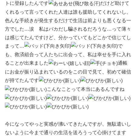
トに登録したんです
だけど助けて
くれるって言ってくれた人達は誰も援助してくれないし、
色んな手続きが発生するだけで生活は前よりも悪くなる一
方でした…涙 私はバカだし騙されるだろうな…って薄々
は感じてたんですけど、分かっていてもどこかで信じてし
まって…
で
も、救済組合って人たちに出会って、私は幸せを手に入れ
ることが出来ました
通帳
にお金が振り込まれているのをこの目で見て、初めて確信
が持てたんです
こんなことって本当にあるんですね
今になってやっと実感が沸いてきたんですが、無駄遣いし
ないように今まで通りの生活を送ろうって心掛けてます