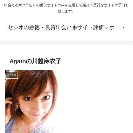
出会えるサクラなしの優良サイトのみを厳選して紹介！悪質なサイトの手口も
教えます。
セシオの悪徳・良質出会い系サイト評価レポート
Againの川越麻衣子
支援系