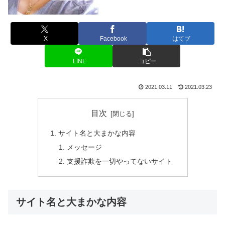
X
Facebook
はてブ
LINE
コピー
2021.03.11
2021.03.23
目次
サイト名と大まかな内容
メッセージ
支援詐欺を一切やってないサイト
サイト名と大まかな内容