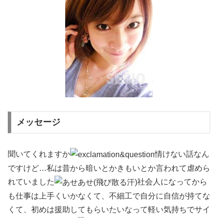
メッセージ
聞いてくれますか
情けない話なん
ですけど…私は昔から暗いとかきもいとか言われて虐めら
れていました
社会人になってから
も仕事は上手くいかなくて、不細工で自分に自信が持てな
くて、初めは援助してもらいたいなって軽い気持ちでサイ