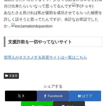
分け出来たらいいなって思ってるんです
あなたさえ良ければ私が援助を成功させてもらった秘密を
詳しく話そうと思ってたんですが、余計なお世話でした
か…
支援詐欺を一切やってないサイト
管理人がオススメする良質サイトは一覧はこちら
支援系
シェアする
X
Facebook
はてブ