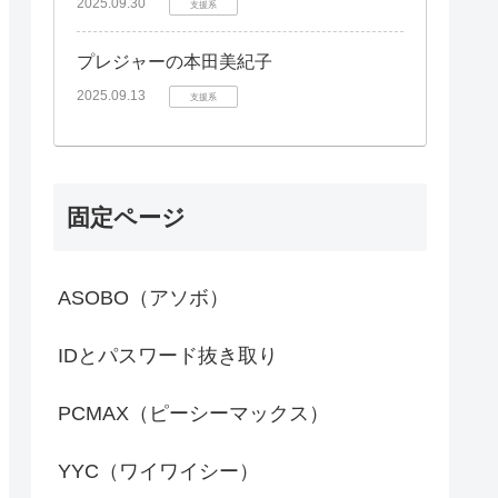
2025.09.30
支援系
プレジャーの本田美紀子
2025.09.13
支援系
固定ページ
ASOBO（アソボ）
IDとパスワード抜き取り
PCMAX（ピーシーマックス）
YYC（ワイワイシー）