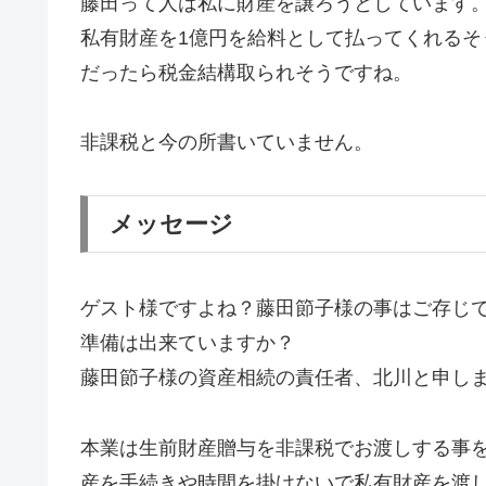
藤田って人は私に財産を譲ろうとしています
私有財産を1億円を給料として払ってくれるそ
だったら税金結構取られそうですね。
非課税と今の所書いていません。
メッセージ
ゲスト様ですよね？藤田節子様の事はご存じで
準備は出来ていますか？
藤田節子様の資産相続の責任者、北川と申し
本業は生前財産贈与を非課税でお渡しする事
産を手続きや時間を掛けないで私有財産を渡