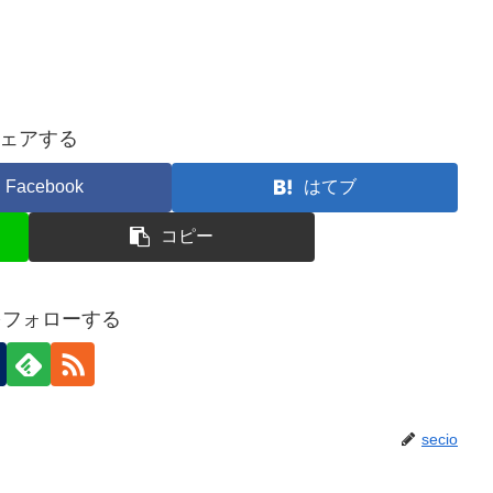
ェアする
Facebook
はてブ
コピー
oをフォローする
secio