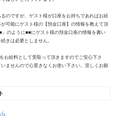
あるのですが、ゲスト様が口座をお持ちであればお給
事が可能にゲスト様の【預金口座】の情報を教えて頂
名義■■」のように■■にゲスト様の預金口座の情報を書い
手続きは必要としません。
”をお給料として受取って頂きますのでご安心下さ
ていませんので心置きなくお使い下さい。宜しくお願
ト
ちら