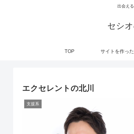
出会える
セシオ
TOP
サイトを作った
エクセレントの北川
支援系