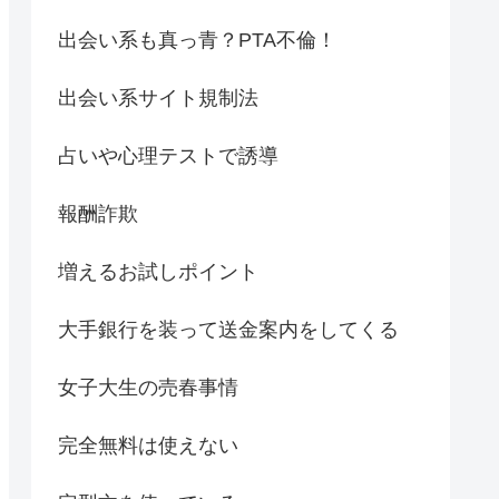
出会い系も真っ青？PTA不倫！
出会い系サイト規制法
占いや心理テストで誘導
報酬詐欺
増えるお試しポイント
大手銀行を装って送金案内をしてくる
女子大生の売春事情
完全無料は使えない