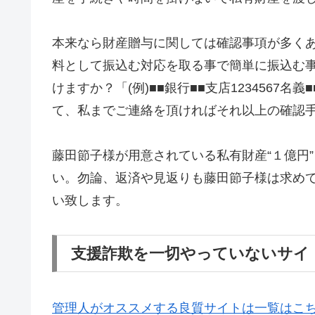
本来なら財産贈与に関しては確認事項が多く
料として振込む対応を取る事で簡単に振込む
けますか？「(例)■■銀行■■支店1234567
て、私までご連絡を頂ければそれ以上の確認
藤田節子様が用意されている私有財産“１億円
い。勿論、返済や見返りも藤田節子様は求め
い致します。
支援詐欺を一切やっていないサイ
管理人がオススメする良質サイトは一覧はこ