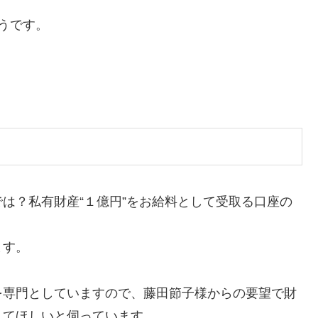
。
うです。
は？私有財産“１億円”をお給料として受取る口座の
ます。
を専門としていますので、藤田節子様からの要望で財
してほしいと伺っています。