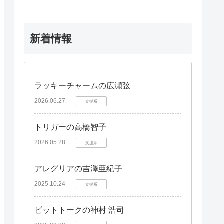
新着情報
ラッキーチャームの広瀬弦
2026.06.27
支援系
トリガーの高橋智子
2026.05.28
支援系
アレグリアの吉澤亜紀子
2025.10.24
支援系
ビットトークの神村 浩司