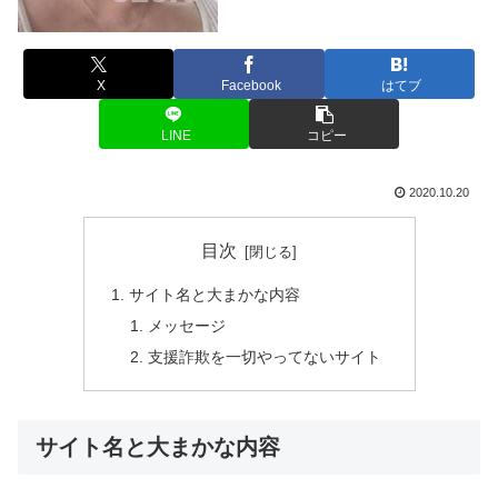
X
Facebook
はてブ
LINE
コピー
2020.10.20
目次
サイト名と大まかな内容
メッセージ
支援詐欺を一切やってないサイト
サイト名と大まかな内容