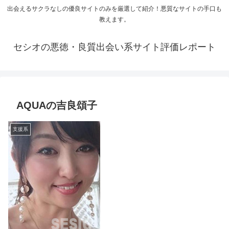
出会えるサクラなしの優良サイトのみを厳選して紹介！悪質なサイトの手口も
教えます。
セシオの悪徳・良質出会い系サイト評価レポート
AQUAの吉良頌子
支援系