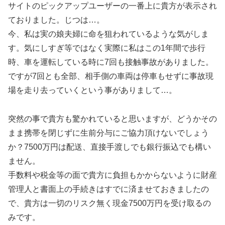
サイトのピックアップユーザーの一番上に貴方が表示され
ておりました。じつは…。
今、私は実の娘夫婦に命を狙われているような気がしま
す。気にしすぎ等ではなく実際に私はこの1年間で歩行
時、車を運転している時に7回も接触事故がありました。
ですが7回とも全部、相手側の車両は停車もせずに事故現
場を走り去っていくという事がありまして…。
突然の事で貴方も驚かれていると思いますが、どうかその
まま携帯を閉じずに生前分与にご協力頂けないでしょう
か？7500万円は配送、直接手渡しでも銀行振込でも構い
ません。
手数料や税金等の面で貴方に負担もかからないように財産
管理人と書面上の手続きはすでに済ませておきましたの
で、貴方は一切のリスク無く現金7500万円を受け取るの
みです。