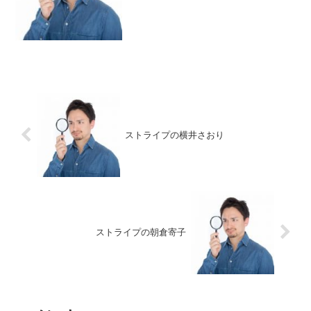
は全サイト信用処理審査という架空の団
体。池田淳一郎からのメッセージです。
全サイトブラックリストに私は登録され
ているみたいで...
ストライプの横井さおり
ストライプの朝倉寄子