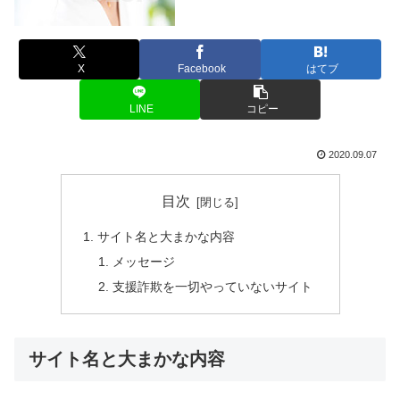
X
Facebook
はてブ
LINE
コピー
2020.09.07
目次
サイト名と大まかな内容
メッセージ
支援詐欺を一切やっていないサイト
サイト名と大まかな内容