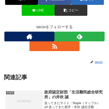
LINE
コピー
secioをフォローする
secio
関連記事
政府認定財団「生活難民総合研究
支援系
所」の井吹 誠
送ってきたサイト：Maple（マップル）
url:送ってきた相手：井吹 誠生活難