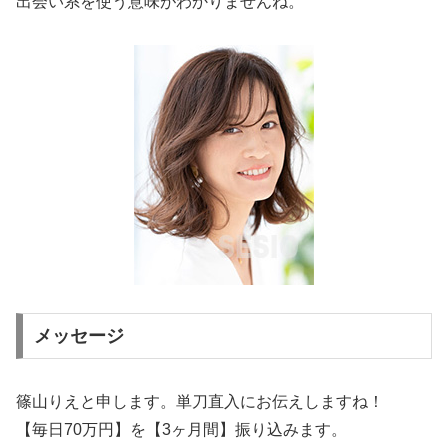
出会い系を使う意味がわかりませんね。
メッセージ
篠山りえと申します。単刀直入にお伝えしますね！
【毎日70万円】を【3ヶ月間】振り込みます。