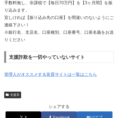
手数料無し、非課税で【毎日70万円】を【3ヶ月間】を振
り込みます。
宜しければ【振り込み先の口座】を間違いのないようにご
連絡下さい！
※銀行名、支店名、口座種別、口座番号、口座名義をお送
りください
支援詐欺を一切やっていないサイト
管理人がオススメする良質サイトは一覧はこちら
支援系
シェアする
X
Facebook
はてブ