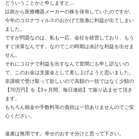
どういうことかと申しますと…
以前から医療機器メーカーの株を保有していたのですが、
今年のコロナウィルスのおかげで急激に利益が出てしまい
ました。
ですが問題なのは、私も一応、会社を経営しており、もう
すぐ決算なんです。なのでこの時期は余計な利益を出せま
せん。
それにコロナで利益を出すなんて世間にも申し訳ないの
で、このお金は支援金として差し上げようと思いました。
非課税で受け取って欲しいので高額の一括ではなく少額の
【70万円】を【3ヶ月間、毎日連続】で振り込ませて頂き
ます。
もちろん税金や手数料等の負担は一切ありませんのでご安
心ください。
遠慮は無用です。幸せのおすそ分けと思って下さい。