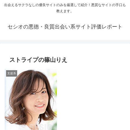
出会えるサクラなしの優良サイトのみを厳選して紹介！悪質なサイトの手口も
教えます。
セシオの悪徳・良質出会い系サイト評価レポート
ストライプの篠山りえ
支援系