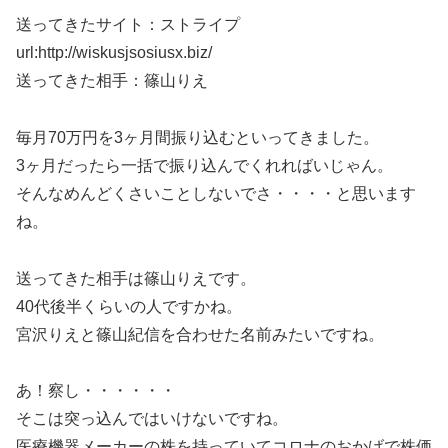
送ってきたサイト：ストライプ
url:http://wiskusjsosiusx.biz/
送ってきた相手：篠山りえ
毎月70万円を3ヶ月間振り込むといってきました。
3ヶ月だったら一括で振り込んでくれればいじゃん。
そんなめんどくさいことしないでさ・・・・と思います
ね。
送ってきた相手は篠山りえです。
40代後半くらいの人ですかね。
宮沢りえと篠山紀信を合わせた名前みたいですね。
あ！察し・・・・・・
そこは突っ込んではいけないですね。
医療機器メーカーの株を持っていてコロナのおかげで株価