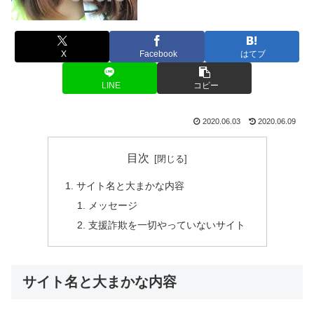
X
Facebook
はてブ
LINE
コピー
2020.06.03
2020.06.09
目次
サイト名と大まかな内容
メッセージ
支援詐欺を一切やっていないサイト
サイト名と大まかな内容