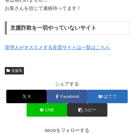
お客さんを信じて連絡待ってます！
支援詐欺を一切やっていないサイト
管理人がオススメする良質サイトは一覧はこちら
支援系
シェアする
X
Facebook
はてブ
LINE
コピー
secioをフォローする