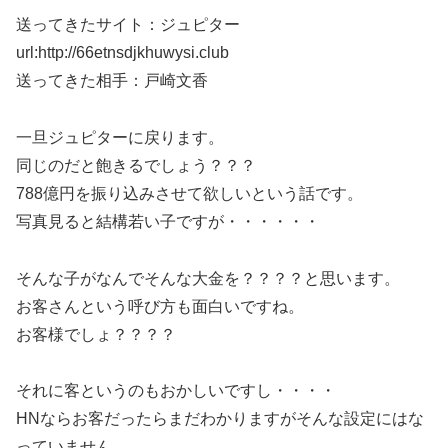
送ってきたサイト：ジュピター
url:http://66etnsdjkhuwysi.club
送ってきた相手：戸崎文香
一旦ジュピターに戻ります。
同じのだと飽きるでしょう？？？
788億円を振り込みさせて欲しいという話です。
写真見ると結構若い子ですが・・・・・・
そんな子がなんでそんな大金を？？？？と思います。
お客さんという呼び方も面白いですね。
お客様でしょ？？？？
それに客というのもおかしいですし・・・・
HNならお客だったらまだわかりますがそんな設定にはな
っていません。