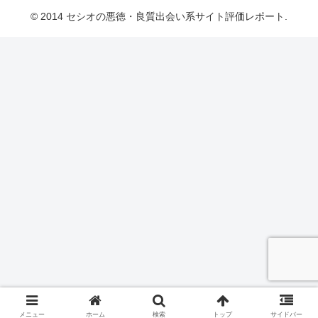
© 2014 セシオの悪徳・良質出会い系サイト評価レポート.
メニュー
ホーム
検索
トップ
サイドバー