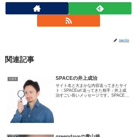
secio
関連記事
SPACEの井上成治
支援系
サイト名と大まかな内容送ってきたサイ
ト：SPACEurl:送ってきた相手：井上成
治すごい長いメッセージです。SPACEと
いうサイトは最近メッセージがよくきま
す。井上成治という年齢不詳の方です。
Highest peak Member昇格の案内...
greendaysの青山操