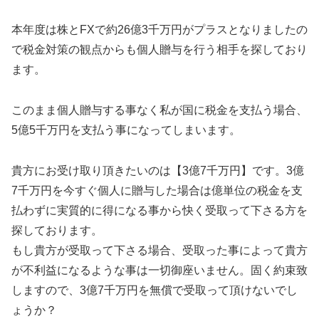
本年度は株とFXで約26億3千万円がプラスとなりましたの
で税金対策の観点からも個人贈与を行う相手を探しており
ます。
このまま個人贈与する事なく私が国に税金を支払う場合、
5億5千万円を支払う事になってしまいます。
貴方にお受け取り頂きたいのは【3億7千万円】です。3億
7千万円を今すぐ個人に贈与した場合は億単位の税金を支
払わずに実質的に得になる事から快く受取って下さる方を
探しております。
もし貴方が受取って下さる場合、受取った事によって貴方
が不利益になるような事は一切御座いません。固く約束致
しますので、3億7千万円を無償で受取って頂けないでし
ょうか？