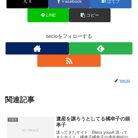
X
Facebook
はてブ
LINE
コピー
secioをフォローする
secio
関連記事
遺産を譲ろうとしてる橘幸子の娘
支援系
孝子
送ってきたサイト：Bless youurl:送って
きたサイト：橘孝子橘幸子の遺産相続の