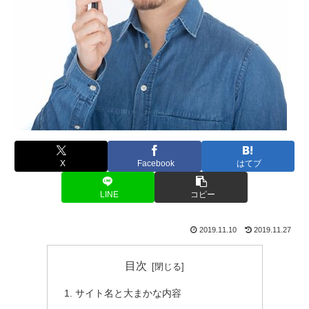
X
Facebook
はてブ
LINE
コピー
2019.11.10
2019.11.27
目次
サイト名と大まかな内容