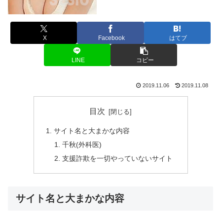
X
Facebook
はてブ
LINE
コピー
2019.11.06
2019.11.08
目次
サイト名と大まかな内容
千秋(外科医)
支援詐欺を一切やっていないサイト
サイト名と大まかな内容