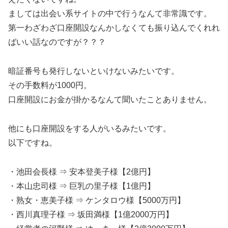
ましては出会い系サイトの中で行うなんて非常識です。
第一わざわざ口座開設なんかしなくても振り込んでくれれ
ばいい話なのですが？？？
暗証番号も発行しないといけないみたいです。
その手数料が1000円。
口座開設にお金が掛かるなんて聞いたことありません。
他にも口座開設をする人がいるみたいです。
以下ですね。
・池田会長様 ⇒ 安本登美子様【2億円】
・本山忠司様 ⇒ 巨乳の里子様【1億円】
・熟女・恵美子様 ⇒ ケンタロウ様【5000万円】
・西川真理子様 ⇒ 坂田満様【1億2000万円】