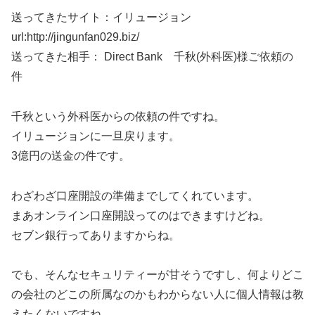
送ってきたサイト：イリュージョン
url:http://jingunfan029.biz/
送ってきた相手： Direct Bank 千秋(外科医)様ご依頼の
件
千秋という外科医からの依頼の件ですね。
イリュージョンに一旦戻ります。
3億円の送金の件です。
わざわざ口座開設の準備までしてくれています。
まあオンライン口座開設ってのはできますけどね。
セブン銀行ってありますからね。
でも、そんなセキュリティーが甘そうですし、何よりどこ
の会社のどこの所属なのかもわからない人に個人情報は教
えたくないですね。