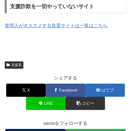
支援詐欺を一切やっていないサイト
管理人がオススメする良質サイトは一覧はこちら
支援系
シェアする
X
Facebook
はてブ
LINE
コピー
secioをフォローする