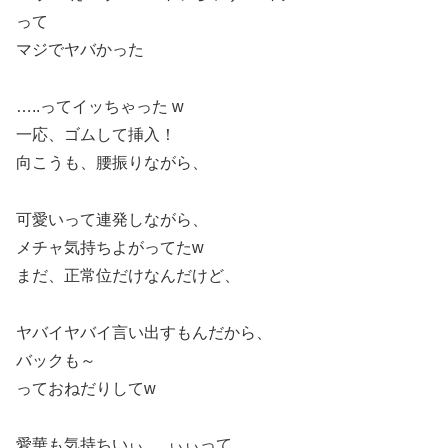
って
マジでヤバかった
…..ってイッちゃった w
一応、ゴムして挿入！
向こうも、腰振りながら、
可愛いって連発しながら、
メチャ気持ちよがってたw
まだ、正常位だけなんだけど、
ヤバイヤバイ言い出すもんだから、
バックも～
っておねだりしてw
愛華も気持ちいぃ…..ぃぃって