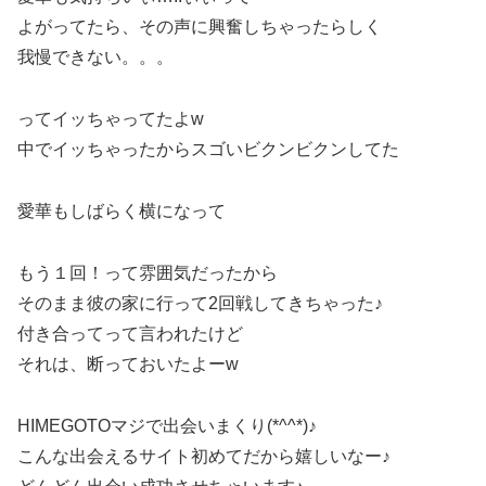
よがってたら、その声に興奮しちゃったらしく
我慢できない。。。
ってイッちゃってたよw
中でイッちゃったからスゴいビクンビクンしてた
愛華もしばらく横になって
もう１回！って雰囲気だったから
そのまま彼の家に行って2回戦してきちゃった♪
付き合ってって言われたけど
それは、断っておいたよーw
HIMEGOTOマジで出会いまくり(*^^*)♪
こんな出会えるサイト初めてだから嬉しいなー♪