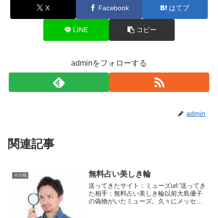
X
Facebook
はてブ
LINE
コピー
adminをフォローする
admin
関連記事
無料占い美しき輪
その他
送ってきたサイト：ミューズurl:'送ってき
た相手：無料占い美しき輪以前大島優子
の偽物がいたミューズ。久々にメッセー
ジが来ていましたまたサクラ？？？かと
思ったら占い師でした。細木数子みたい