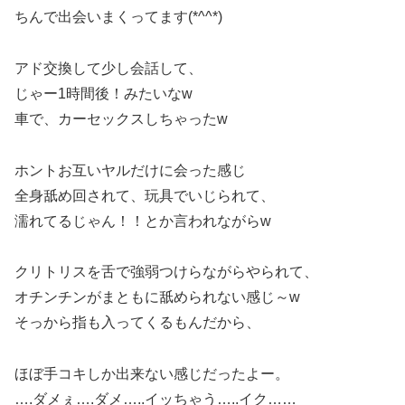
ちんで出会いまくってます(*^^*)
アド交換して少し会話して、
じゃー1時間後！みたいなw
車で、カーセックスしちゃったw
ホントお互いヤルだけに会った感じ
全身舐め回されて、玩具でいじられて、
濡れてるじゃん！！とか言われながらw
クリトリスを舌で強弱つけらながらやられて、
オチンチンがまともに舐められない感じ～w
そっから指も入ってくるもんだから、
ほぼ手コキしか出来ない感じだったよー。
….ダメぇ….ダメ…..イッちゃう…..イク……